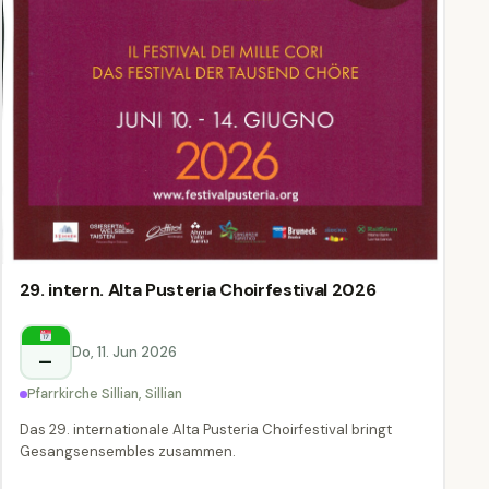
29. intern. Alta Pusteria Choirfestival 2026
Do, 11. Jun 2026
–
Pfarrkirche Sillian, Sillian
Das 29. internationale Alta Pusteria Choirfestival bringt
Gesangsensembles zusammen.