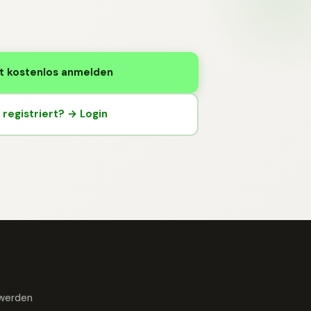
t kostenlos anmelden
registriert? → Login
 werden