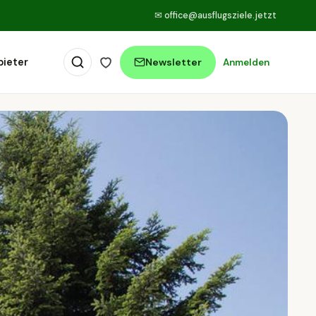
✉
office@ausflugsziele.jetzt
bieter
Newsletter
Anmelden