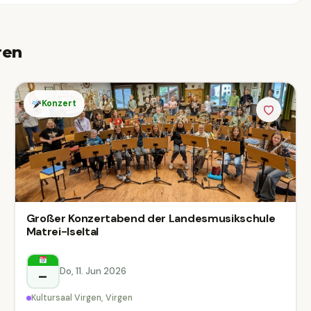
ren
Konzert
Großer Konzertabend der Landesmusikschule
Matrei-Iseltal
Do, 11. Jun 2026
–
Kultursaal Virgen, Virgen