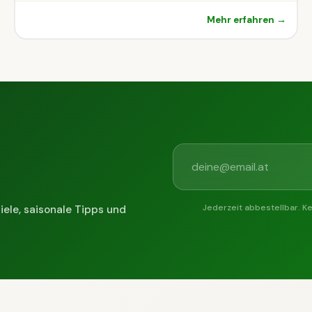
Mehr erfahren →
Jederzeit abbestellbar. K
iele, saisonale Tipps und