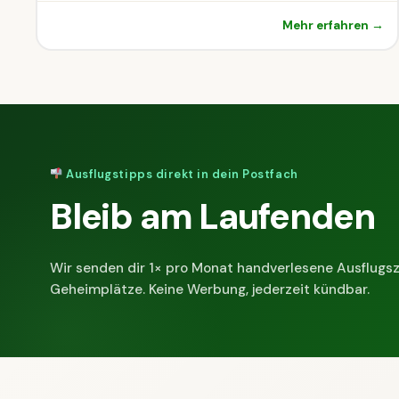
Mehr erfahren →
Ausflugstipps direkt in dein Postfach
Bleib am Laufenden
Wir senden dir 1× pro Monat handverlesene Ausflugsz
Geheimplätze. Keine Werbung, jederzeit kündbar.