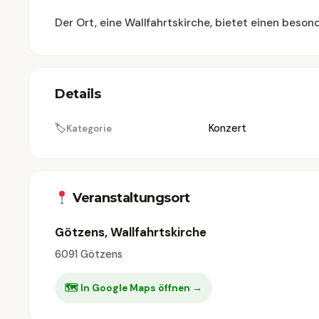
Der Ort, eine Wallfahrtskirche, bietet einen beso
Details
🏷
Konzert
Kategorie
Veranstaltungsort
Götzens, Wallfahrtskirche
6091 Götzens
🗺 In Google Maps öffnen →