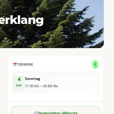
erklang
TERMINE
1
4
Sonntag
OKT
19:00 – 23:59 Uhr
Veranstalter-Website