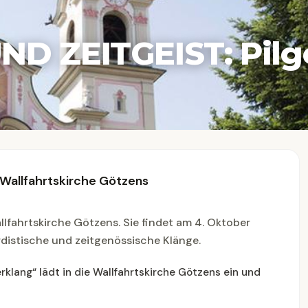
D ZEITGEIST: Pilg
r Wallfahrtskirche Götzens
allfahrtskirche Götzens. Sie findet am 4. Oktober
distische und zeitgenössische Klänge.
rklang“ lädt in die Wallfahrtskirche Götzens ein und