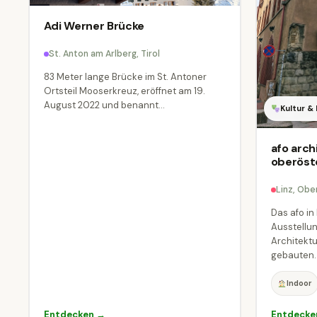
Adi Werner Brücke
St. Anton am Arlberg, Tirol
83 Meter lange Brücke im St. Antoner
Ortsteil Mooserkreuz, eröffnet am 19.
August 2022 und benannt...
Kultur &
afo arc
oberöst
Linz, Obe
Das afo in 
Ausstellun
Architektu
gebauten..
Indoor
Entdecken →
Entdecke