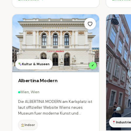
Kultur & Museen
✓
Albertina Modern
Wien, Wien
Die ALBERTINA MODERN am Karlsplatz ist
laut offizieller Website Wiens neues
Museum fuer moderne Kunst und...
Industr
Indoor