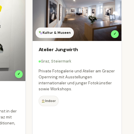
Kultur & Museen
✓
Atelier Jungwirth
Graz, Steiermark
Private Fotogalerie und Atelier am Grazer
✓
Opernring mit Ausstellungen
internationaler und junger Fotokünstler
sowie Workshops.
Indoor
st in der
az mit
itionen,