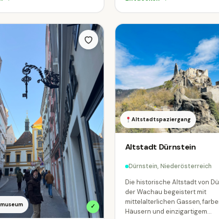
Altstadtspaziergang
Altstadt Dürnstein
Dürnstein, Niederösterreich
Die historische Altstadt von Dü
der Wachau begeistert mit
mittelalterlichen Gassen, farb
iemuseum
✓
Häusern und einzigartigem...