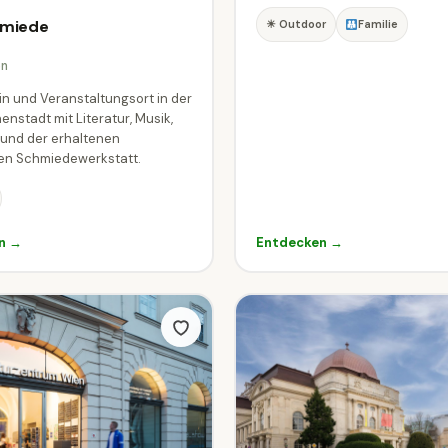
hmiede
☀ Outdoor
Familie
en
n und Veranstaltungsort in der
enstadt mit Literatur, Musik,
und der erhaltenen
hen Schmiedewerkstatt.
n →
Entdecken →