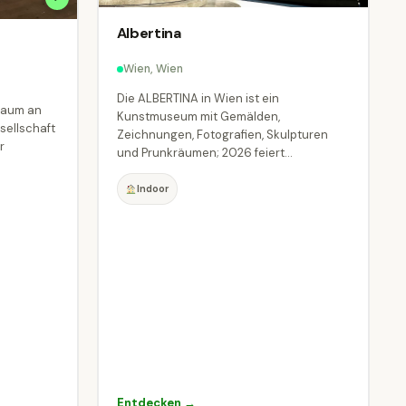
Albertina
Wien, Wien
Die ALBERTINA in Wien ist ein
raum an
Kunstmuseum mit Gemälden,
sellschaft
Zeichnungen, Fotografien, Skulpturen
r
und Prunkräumen; 2026 feiert...
Indoor
Entdecken →