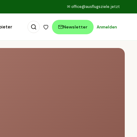
✉
office@ausflugsziele.jetzt
bieter
Newsletter
Anmelden