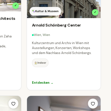
✓
Kultur & Museen
✓
chitects
Arnold Schönberg Center
Wien, Wien
von Zaha
Kulturzentrum und Archiv in Wien mit
ade,
Ausstellungen, Konzerten, Workshops
und dem Nachlass Arnold Schönbergs.
Indoor
Entdecken →