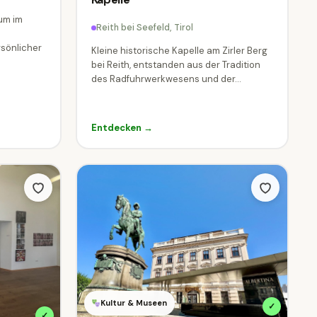
um im
Reith bei Seefeld, Tirol
rsönlicher
Kleine historische Kapelle am Zirler Berg
bei Reith, entstanden aus der Tradition
des Radfuhrwerkwesens und der...
Entdecken →
Kultur & Museen
✓
✓