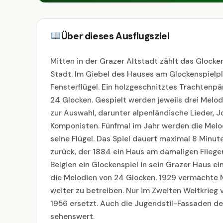
Über dieses Ausflugsziel
Mitten in der Grazer Altstadt zählt das Glock
Stadt. Im Giebel des Hauses am Glockenspielpla
Fensterflügel. Ein holzgeschnitztes Trachtenpä
24 Glocken. Gespielt werden jeweils drei Melod
zur Auswahl, darunter alpenländische Lieder, 
Komponisten. Fünfmal im Jahr werden die Melo
seine Flügel. Das Spiel dauert maximal 8 Minut
zurück, der 1884 ein Haus am damaligen Flieg
Belgien ein Glockenspiel in sein Grazer Haus 
die Melodien von 24 Glocken. 1929 vermachte M
weiter zu betreiben. Nur im Zweiten Weltkrie
1956 ersetzt. Auch die Jugendstil-Fassaden d
sehenswert.