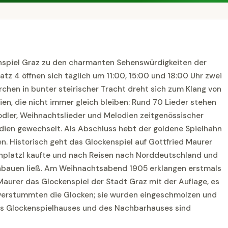
enspiel Graz zu den charmanten Sehenswürdigkeiten der
tz 4 öffnen sich täglich um 11:00, 15:00 und 18:00 Uhr zwei
rchen in bunter steirischer Tracht dreht sich zum Klang von
ien, die nicht immer gleich bleiben: Rund 70 Lieder stehen
Jodler, Weihnachtslieder und Melodien zeitgenössischer
dien gewechselt. Als Abschluss hebt der goldene Spielhahn
en. Historisch geht das Glockenspiel auf Gottfried Maurer
enplatzl kaufte und nach Reisen nach Norddeutschland und
einbauen ließ. Am Weihnachtsabend 1905 erklangen erstmals
aurer das Glockenspiel der Stadt Graz mit der Auflage, es
g verstummten die Glocken; sie wurden eingeschmolzen und
es Glockenspielhauses und des Nachbarhauses sind