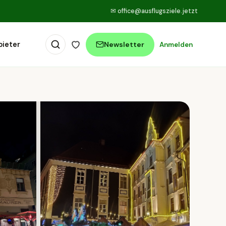
✉
office@ausflugsziele.jetzt
bieter
Newsletter
Anmelden