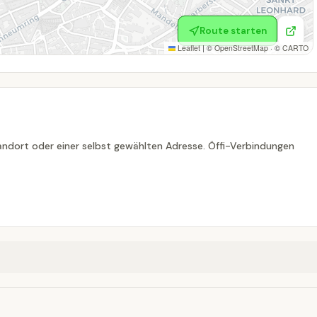
Route starten
Leaflet
|
©
OpenStreetMap
· ©
CARTO
ndort oder einer selbst gewählten Adresse. Öffi-Verbindungen