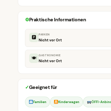
⚙
Praktische Informationen
PARKEN
🅿
Nicht vor Ort
GASTRONOMIE
🍽
Nicht vor Ort
✓
Geeignet für
Familien
Kinderwagen
ÖFFI-Anbin