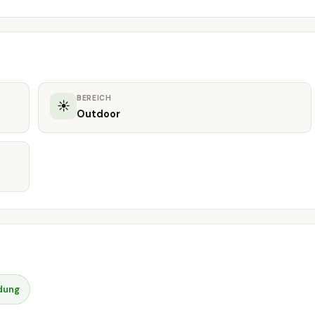
BEREICH
☀
Outdoor
dung