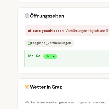
Öffnungszeiten
Heute geschlossen
· Vorführungen täglich um 1
taegliche_vorfuehrungen
Mo–So
Heute
Wetter in Graz
Wetterdaten konnten gerade nicht geladen werden.