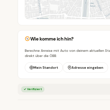
Wie komme ich hin?
Berechne Anreise mit Auto von deinem aktuellen Sta
direkt über die ÖBB.
Mein Standort
Adresse eingeben
✓ Verifiziert