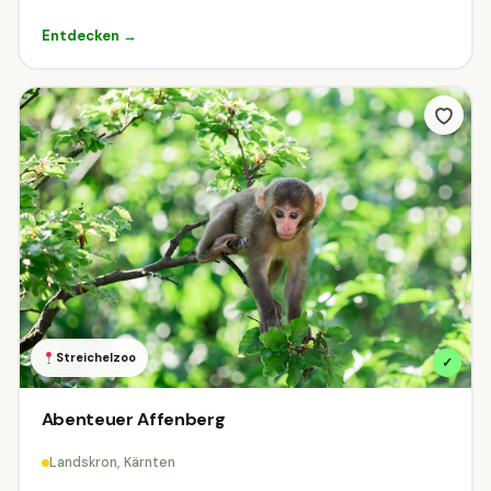
Entdecken →
Streichelzoo
✓
Abenteuer Affenberg
Landskron, Kärnten