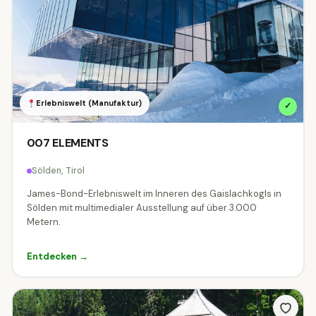
Erlebniswelt (Manufaktur)
✓
007 ELEMENTS
Sölden, Tirol
James-Bond-Erlebniswelt im Inneren des Gaislachkogls in
Sölden mit multimedialer Ausstellung auf über 3.000
Metern.
Entdecken →