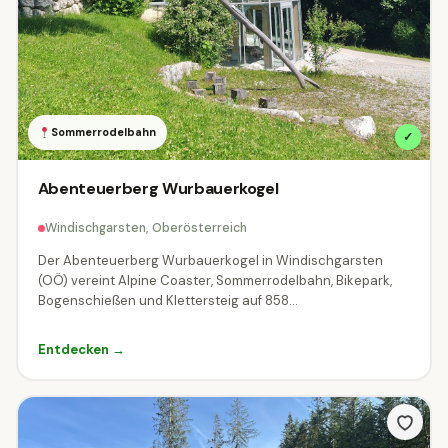
Sommerrodelbahn
✓
Abenteuerberg Wurbauerkogel
Windischgarsten, Oberösterreich
Der Abenteuerberg Wurbauerkogel in Windischgarsten
(OÖ) vereint Alpine Coaster, Sommerrodelbahn, Bikepark,
Bogenschießen und Klettersteig auf 858...
Entdecken →