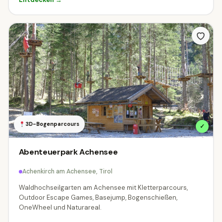
3D-Bogenparcours
✓
Abenteuerpark Achensee
Achenkirch am Achensee, Tirol
Waldhochseilgarten am Achensee mit Kletterparcours,
Outdoor Escape Games, Basejump, Bogenschießen,
OneWheel und Naturareal.