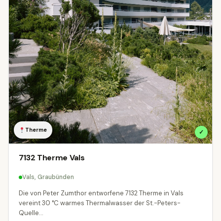
Therme
✓
7132 Therme Vals
Vals, Graubünden
Die von Peter Zumthor entworfene 7132 Therme in Vals
vereint 30 °C warmes Thermalwasser der St.-Peters-
Quelle...