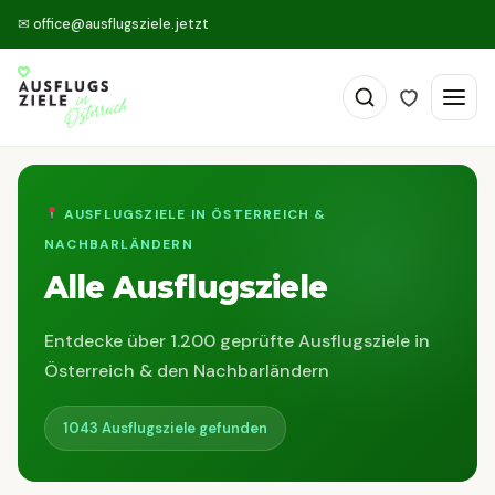
✉
office@ausflugsziele.jetzt
AUSFLUGSZIELE IN ÖSTERREICH &
NACHBARLÄNDERN
Alle Ausflugsziele
Entdecke über 1.200 geprüfte Ausflugsziele in
Österreich & den Nachbarländern
1043 Ausflugsziele gefunden