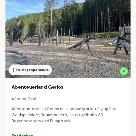
3D-Bogenparcours
✓
Abenteuerland Gerlos
Gerlos, Tirol
Abenteuerareal in Gerlos mit Hochseilgarten, Flying Fox,
Waldspielplatz, Baumhäusern, Holzkugelbahn, 3D-
Bogenparcours und Pumptrack.
Entdecken →