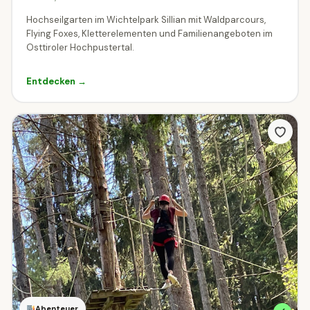
Hochseilgarten im Wichtelpark Sillian mit Waldparcours,
Flying Foxes, Kletterelementen und Familienangeboten im
Osttiroler Hochpustertal.
Entdecken →
Abenteuer