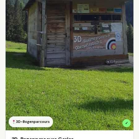
3D-Bogenparcours
✓