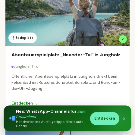
Badeplatz
✓
Abenteuerspielplatz „Neander-Tal“ in Jungholz
Jungholz, Tirol
Öffentlicher Abenteuerspielplatz in Jungholz direkt beim
Felsenbad mit Rutsche, Schaukel, Bolzplatz und Rund-um-
die-Uhr-Zugang.
Entdecken →
jedes
Neu: WhatsApp-Channels für
Bundesland
×
Entdecken
Handverlesene Ausflugstipps direkt aufs
Handy