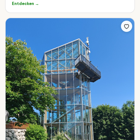
Entdecken →