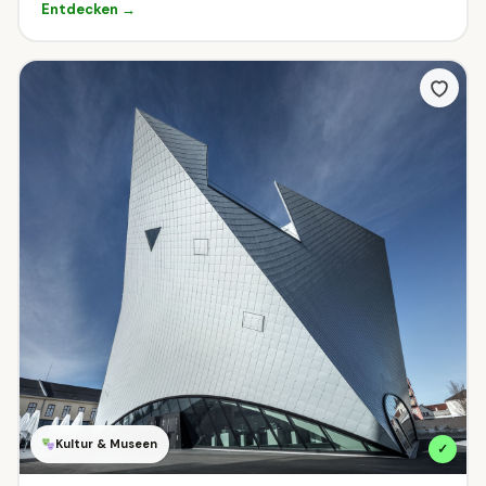
Entdecken →
Kultur & Museen
✓