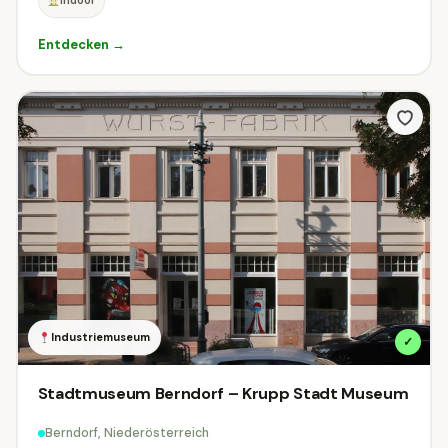
Indoor
Entdecken →
Industriemuseum
✓
Stadtmuseum Berndorf – Krupp Stadt Museum
Berndorf, Niederösterreich