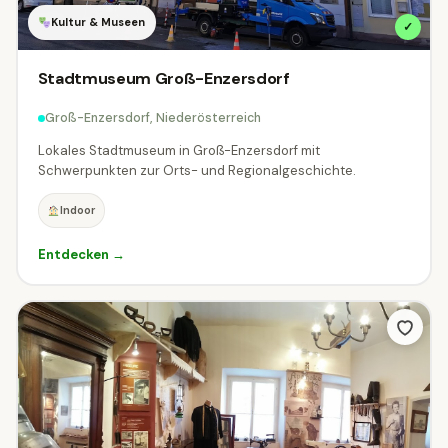
Kultur & Museen
✓
Stadtmuseum Groß-Enzersdorf
Groß-Enzersdorf, Niederösterreich
Lokales Stadtmuseum in Groß-Enzersdorf mit
Schwerpunkten zur Orts- und Regionalgeschichte.
Indoor
Entdecken →