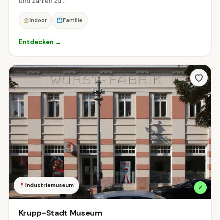
und zählen zu...
Indoor
Familie
Entdecken →
Industriemuseum
✓
Krupp-Stadt Museum