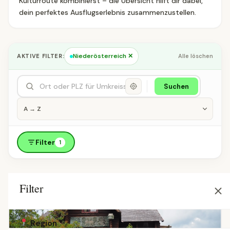
Kulturroute kombinierst – die Übersicht hilft dir dabei,
dein perfektes Ausflugserlebnis zusammenzustellen.
Niederösterreich ✕
AKTIVE FILTER:
Alle löschen
Suchen
Filter
1
Filter
Region