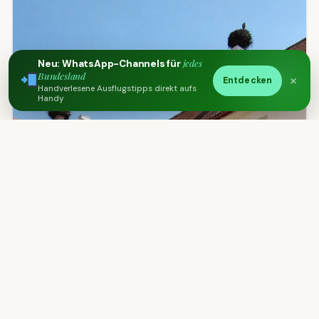
jedes
Neu: WhatsApp-Channels für
Bundesland
×
Entdecken
Handverlesene Ausflugstipps direkt aufs
Handy