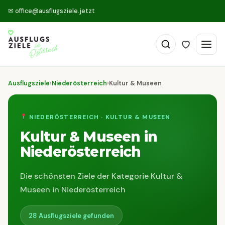
✉
office@ausflugsziele.jetzt
Ausflugsziele
›
Niederösterreich
›
Kultur & Museen
NIEDERÖSTERREICH · KULTUR & MUSEEN
Kultur & Museen in
Niederösterreich
Die schönsten Ziele der Kategorie Kultur &
Museen in Niederösterreich
28 Ausflugsziele gefunden