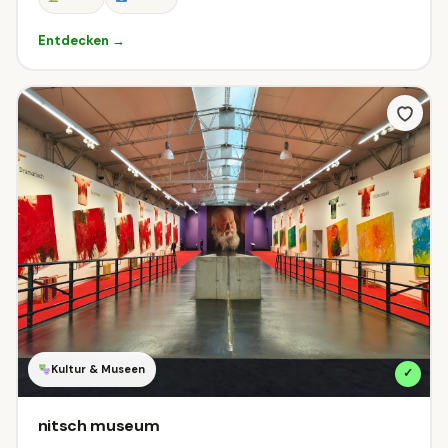
Entdecken →
Kultur & Museen
✓
nitsch museum