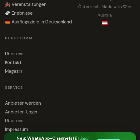
Veranstaltungen
Österreich. Made with ♡ in
Erlebnisse
Austria
Ausflugsziele in Deutschland
PLATTFORM
Über uns
Kontakt
Magazin
SERVICE
Anbieter werden
Anbieter-Login
Über uns
Impressum
jedes
Datenschutz
Neu: WhatsApp-Channels für