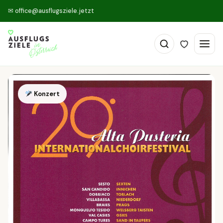
✉
office@ausflugsziele.jetzt
Konzert