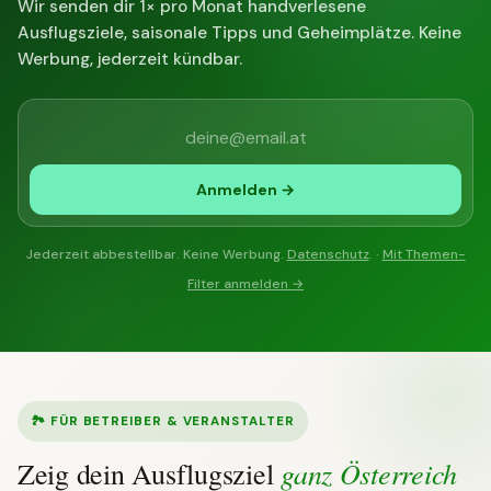
Wir senden dir 1× pro Monat handverlesene
Ausflugsziele, saisonale Tipps und Geheimplätze. Keine
Werbung, jederzeit kündbar.
Anmelden →
Jederzeit abbestellbar. Keine Werbung.
Datenschutz
. ·
Mit Themen-
Filter anmelden →
🏞 FÜR BETREIBER & VERANSTALTER
ganz Österreich
Zeig dein Ausflugsziel