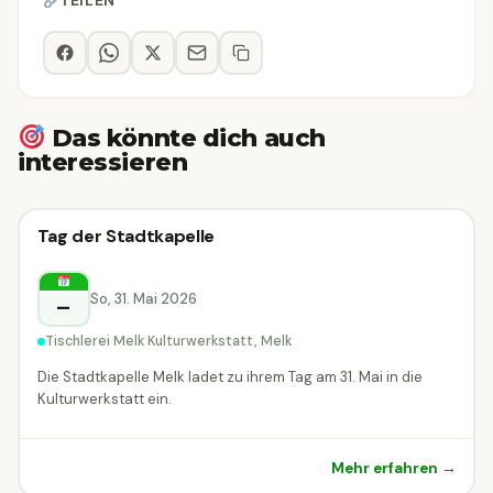
TEILEN
Das könnte dich auch
interessieren
Konzert
Tag der Stadtkapelle
Konzert
Melk
So, 31. Mai 2026
–
Tischlerei Melk Kulturwerkstatt, Melk
Die Stadtkapelle Melk ladet zu ihrem Tag am 31. Mai in die
Kulturwerkstatt ein.
Mehr erfahren →