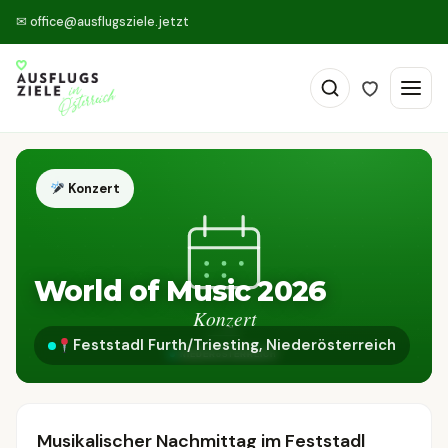
✉
office@ausflugsziele.jetzt
Konzert
World of Music 2026
Feststadl Furth/Triesting, Niederösterreich
Musikalischer Nachmittag im Feststadl