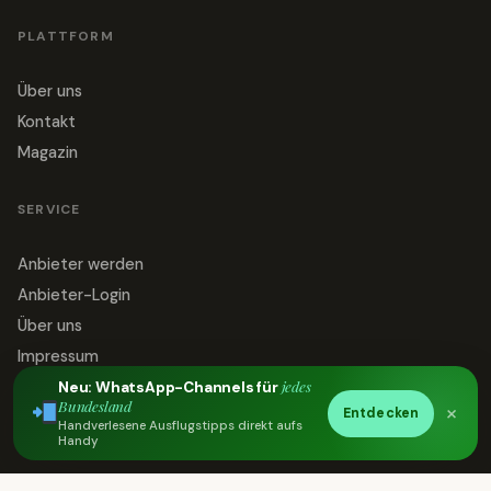
PLATTFORM
Über uns
Kontakt
Magazin
SERVICE
Anbieter werden
Anbieter-Login
Über uns
Impressum
jedes
Datenschutz
Neu: WhatsApp-Channels für
Bundesland
×
Entdecken
Kontakt
Handverlesene Ausflugstipps direkt aufs
Handy