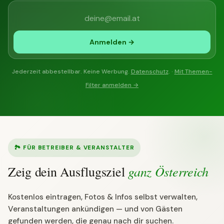
Anmelden →
Jederzeit abbestellbar. Keine Werbung.
Datenschutz
. ·
Mit Themen-
Filter anmelden →
🏞 FÜR BETREIBER & VERANSTALTER
ganz Österreich
Zeig dein Ausflugsziel
Kostenlos eintragen, Fotos & Infos selbst verwalten,
Veranstaltungen ankündigen — und von Gästen
gefunden werden, die genau nach dir suchen.