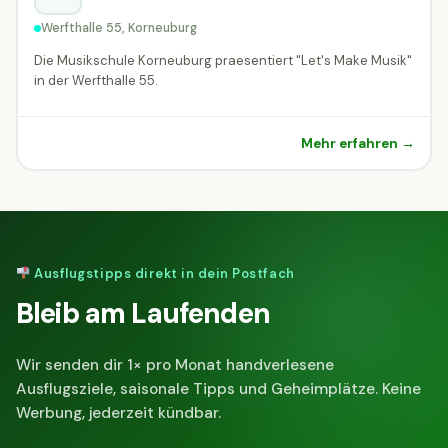
Werfthalle 55, Korneuburg
Die Musikschule Korneuburg praesentiert "Let's Make Musik"
in der Werfthalle 55.
Mehr erfahren →
Ausflugstipps direkt in dein Postfach
Bleib am Laufenden
Wir senden dir 1× pro Monat handverlesene
Ausflugsziele, saisonale Tipps und Geheimplätze. Keine
Werbung, jederzeit kündbar.