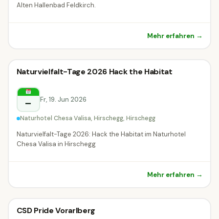
Alten Hallenbad Feldkirch.
Mehr erfahren →
Festival
Naturvielfalt-Tage 2026 Hack the Habitat
Festival
Hirschegg
Fr, 19. Jun 2026
–
Naturhotel Chesa Valisa, Hirschegg, Hirschegg
Naturvielfalt-Tage 2026: Hack the Habitat im Naturhotel
Chesa Valisa in Hirschegg
Mehr erfahren →
Festival
CSD Pride Vorarlberg
Festival