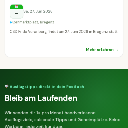
Bregenz
Sa, 27. Jun 2026
–
Kornmarktplatz, Bregenz
CSD Pride Vorarlberg findet am 27. Juni 2026 in Bregenz statt.
Mehr erfahren →
Ausflugstipps direkt in dein Postfach
Bleib am Laufenden
Wir senden dir 1× pro Monat handverlesene
Ausflugsziele, saisonale Tipps und Geheimplätze. Keine
Werbung, jederzeit kündbar.