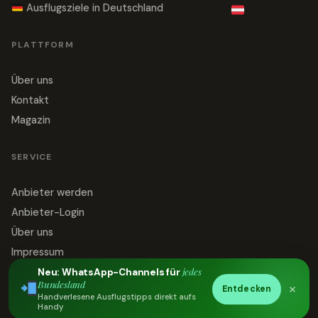
Ausflugsziele in Deutschland
PLATTFORM
Über uns
Kontakt
Magazin
SERVICE
Anbieter werden
Anbieter-Login
Über uns
Impressum
jedes
Datenschutz
Neu: WhatsApp-Channels für
Bundesland
×
Entdecken
Kontakt
Handverlesene Ausflugstipps direkt aufs
Handy