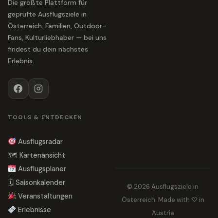
Die größte Plattform für
geprüfte Ausflugsziele in
Österreich. Familien, Outdoor-
Fans, Kulturliebhaber — bei uns
findest du dein nächstes
Erlebnis.
TOOLS & ENTDECKEN
Ausflugsradar
🗺 Kartenansicht
Ausflugsplaner
🗓 Saisonkalender
© 2026 Ausflugsziele in
Veranstaltungen
Österreich. Made with ♡ in
Erlebnisse
Austria