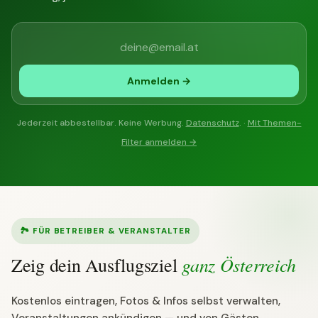
Anmelden →
Jederzeit abbestellbar. Keine Werbung.
Datenschutz
. ·
Mit Themen-
Filter anmelden →
🏞 FÜR BETREIBER & VERANSTALTER
ganz Österreich
Zeig dein Ausflugsziel
Kostenlos eintragen, Fotos & Infos selbst verwalten,