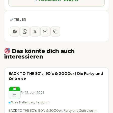
TEILEN
Das könnte dich auch
interessieren
Festival
BACK TO THE 80´s, 90´s & 2000er | Die Party und
Festival
Zeitreise
Feldkirch
Fr, 12. Jun 2026
–
Altes Hallenbad, Feldkirch
BACK TO THE 80´s, 90´s & 2000er: Party und Zeitreise im