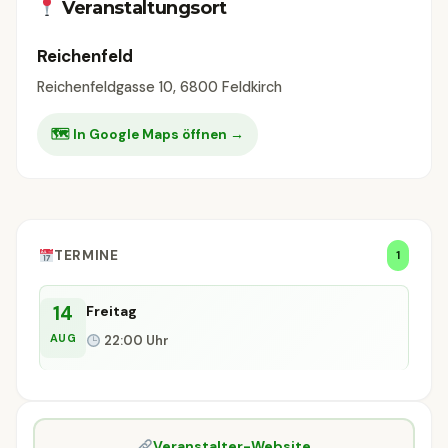
Veranstaltungsort
Reichenfeld
Reichenfeldgasse 10, 6800 Feldkirch
🗺 In Google Maps öffnen →
TERMINE
1
14
Freitag
AUG
22:00 Uhr
Veranstalter-Website