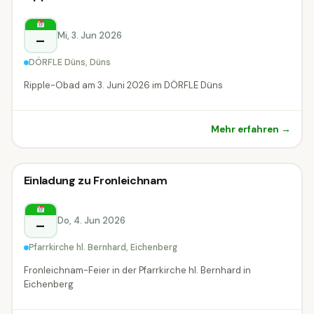
Sonstiges
Düns
Mi, 3. Jun 2026
–
DÖRFLE Düns, Düns
Ripple-Obad am 3. Juni 2026 im DÖRFLE Düns
Mehr erfahren →
Sonstiges
Einladung zu Fronleichnam
Sonstiges
Eichenberg
Do, 4. Jun 2026
–
Pfarrkirche hl. Bernhard, Eichenberg
Fronleichnam-Feier in der Pfarrkirche hl. Bernhard in
Eichenberg