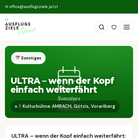
✉
office@ausflugsziele.jetzt
Sonstiges
ULTRA – wenn der Kopf
einfach weiterfährt
Kulturbühne AMBACH, Götzis, Vorarlberg
ULTRA – wenn der Kopf einfach weiterfährt: