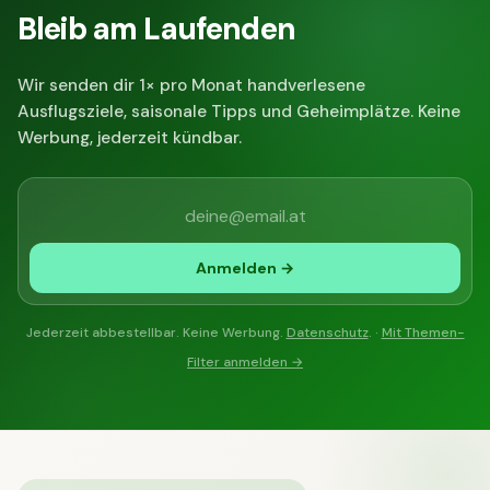
Bleib am Laufenden
Wir senden dir 1× pro Monat handverlesene
Ausflugsziele, saisonale Tipps und Geheimplätze. Keine
Werbung, jederzeit kündbar.
Anmelden →
Jederzeit abbestellbar. Keine Werbung.
Datenschutz
. ·
Mit Themen-
Filter anmelden →