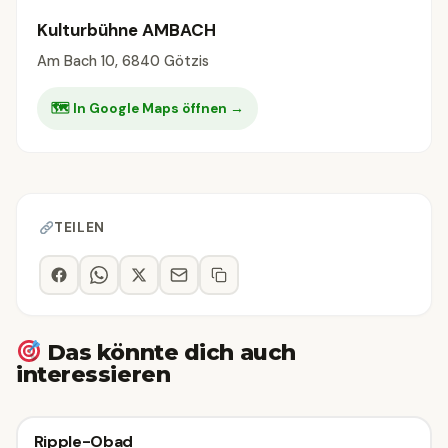
Kulturbühne AMBACH
Am Bach 10, 6840 Götzis
🗺 In Google Maps öffnen →
TEILEN
Das könnte dich auch
interessieren
Sonstiges
Ripple-Obad