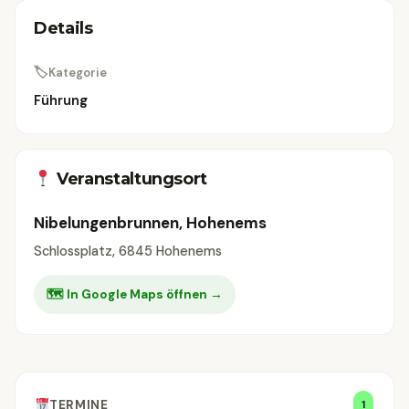
Details
🏷
Kategorie
Führung
Veranstaltungsort
Nibelungenbrunnen, Hohenems
Schlossplatz, 6845 Hohenems
🗺 In Google Maps öffnen →
TERMINE
1