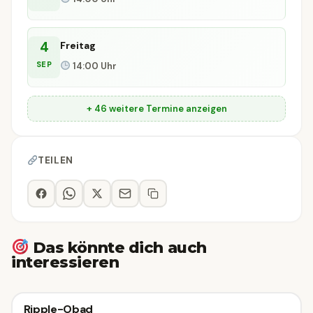
4
Freitag
SEP
14:00 Uhr
+ 46 weitere Termine anzeigen
TEILEN
Das könnte dich auch
interessieren
Sonstiges
Ripple-Obad