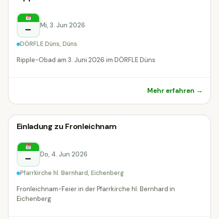
Sonstiges
Düns
Mi, 3. Jun 2026
–
DÖRFLE Düns, Düns
Ripple-Obad am 3. Juni 2026 im DÖRFLE Düns
Mehr erfahren →
Sonstiges
Einladung zu Fronleichnam
Sonstiges
Eichenberg
Do, 4. Jun 2026
–
Pfarrkirche hl. Bernhard, Eichenberg
Fronleichnam-Feier in der Pfarrkirche hl. Bernhard in
Eichenberg