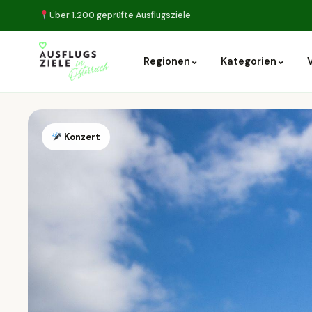
Über 1.200 geprüfte Ausflugsziele
⌄
⌄
Regionen
Kategorien
Konzert