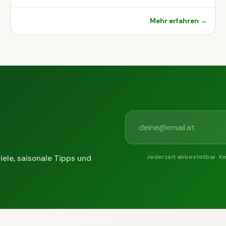
Mehr erfahren →
Jederzeit abbestellbar. K
iele, saisonale Tipps und