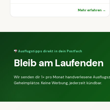
Mehr erfahren →
Ausflugstipps direkt in dein Postfach
Bleib am Laufenden
Wir senden dir 1× pro Monat handverlesene Ausflugsz
Geheimplätze. Keine Werbung, jederzeit kündbar.