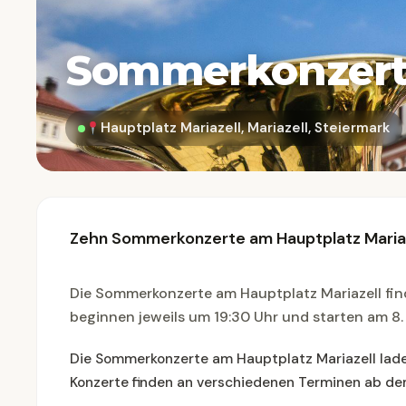
Sommerkonzert
Hauptplatz Mariazell, Mariazell, Steiermark
Zehn Sommerkonzerte am Hauptplatz Mariaze
Die Sommerkonzerte am Hauptplatz Mariazell fin
beginnen jeweils um 19:30 Uhr und starten am 8. 
Die Sommerkonzerte am Hauptplatz Mariazell lade
Konzerte finden an verschiedenen Terminen ab dem