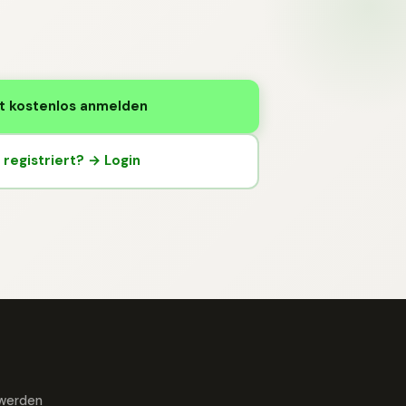
t kostenlos anmelden
registriert? → Login
 werden