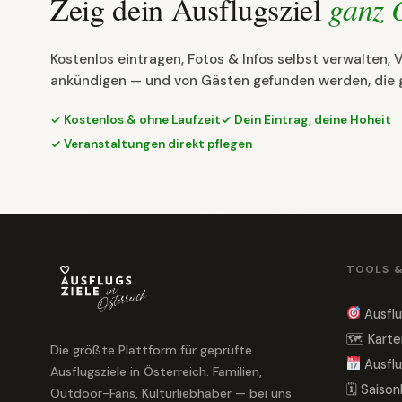
Zeig dein Ausflugsziel
ganz 
Kostenlos eintragen, Fotos & Infos selbst verwalten,
ankündigen — und von Gästen gefunden werden, die 
✓ Kostenlos & ohne Laufzeit
✓ Dein Eintrag, deine Hoheit
✓ Veranstaltungen direkt pflegen
TOOLS 
Ausflu
🗺 Karte
Die größte Plattform für geprüfte
Ausflu
Ausflugsziele in Österreich. Familien,
🗓 Saiso
Outdoor-Fans, Kulturliebhaber — bei uns