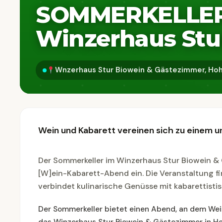
SOMMERKELLER:
Winzerhaus Stu
Wnzerhaus Stur Biowein & Gästezimmer, Hoh
Wein und Kabarett vereinen sich zu einem 
Der Sommerkeller im Winzerhaus Stur Biowein &
[W]ein-Kabarett-Abend ein. Die Veranstaltung fi
verbindet kulinarische Genüsse mit kabarettisti
Der Sommerkeller bietet einen Abend, an dem Wein