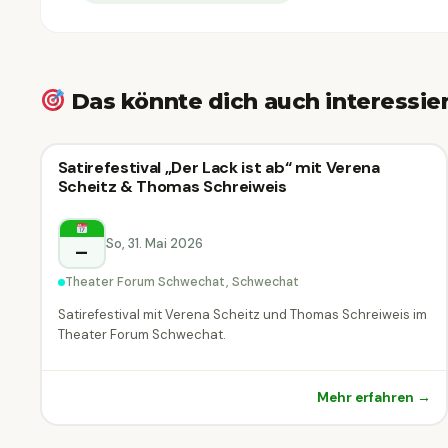
Das könnte dich auch interessie
🎙
Kabarett & Comedy
Satirefestival „Der Lack ist ab“ mit Verena
🎙 Kabarett & Comedy
Scheitz & Thomas Schreiweis
Schwechat
So, 31. Mai 2026
–
Theater Forum Schwechat, Schwechat
Satirefestival mit Verena Scheitz und Thomas Schreiweis im
Theater Forum Schwechat.
Mehr erfahren →