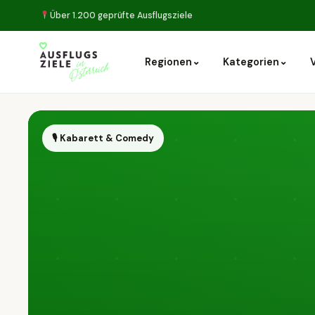
Über 1.200 geprüfte Ausflugsziele
⌄
⌄
Regionen
Kategorien
🎙 Kabarett & Comedy