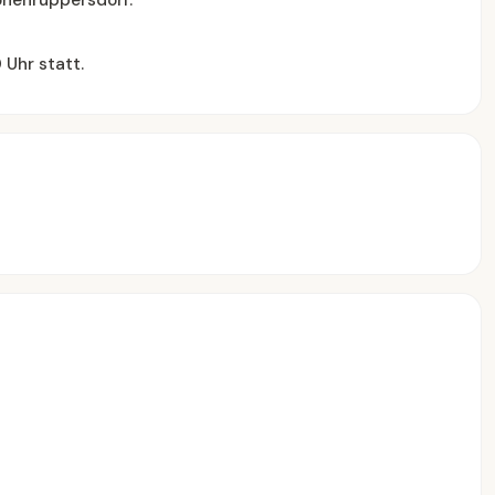
ohenruppersdorf.
 Uhr statt.