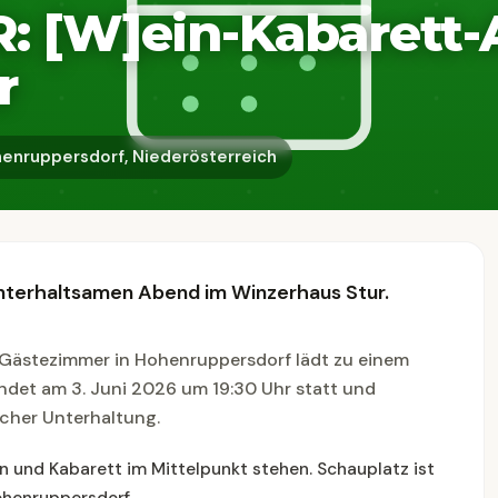
 [W]ein-Kabarett-
r
enruppersdorf, Niederösterreich
unterhaltsamen Abend im Winzerhaus Stur.
 Gästezimmer in Hohenruppersdorf lädt zu einem
ndet am 3. Juni 2026 um 19:30 Uhr statt und
scher Unterhaltung.
 und Kabarett im Mittelpunkt stehen. Schauplatz ist