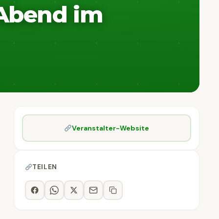
Abend im
Veranstalter-Website
TEILEN