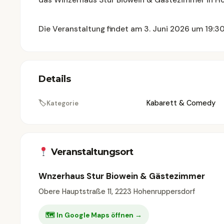
das Winzerhaus Stur Biowein & Gästezimmer in H
Die Veranstaltung findet am 3. Juni 2026 um 19:30
Details
🏷
Kabarett & Comedy
Kategorie
Veranstaltungsort
Wnzerhaus Stur Biowein & Gästezimmer
Obere Hauptstraße 11, 2223 Hohenruppersdorf
🗺 In Google Maps öffnen →