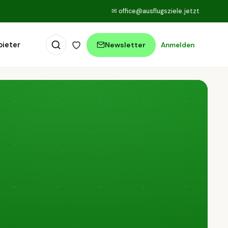
✉
office@ausflugsziele.jetzt
bieter
Newsletter
Anmelden