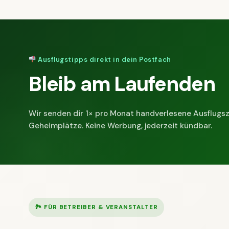
Ausflugstipps direkt in dein Postfach
Bleib am Laufenden
Wir senden dir 1× pro Monat handverlesene Ausflugsz
Geheimplätze. Keine Werbung, jederzeit kündbar.
🏞 FÜR BETREIBER & VERANSTALTER