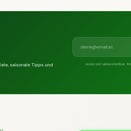
Jederzeit abbestellbar. K
iele, saisonale Tipps und