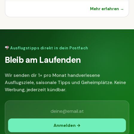
Mehr erfahren →
Ausflugstipps direkt in dein Postfach
Bleib am Laufenden
Wir senden dir 1× pro Monat handverlesene
Ausflugsziele, saisonale Tipps und Geheimplätze. Keine
Werbung, jederzeit kündbar.
Anmelden →