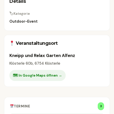
Details
🏷
Kategorie
Outdoor-Event
Veranstaltungsort
Kneipp und Relax Garten Alfenz
Klösterle 60b, 6754 Klösterle
🗺 In Google Maps öffnen →
TERMINE
3