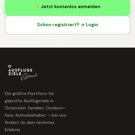
Jetzt kostenlos anmelden
Schon registriert? → Login
Die größte Plattform für
geprüfte Ausflugsziele in
Österreich. Familien, Outdoor-
Fans, Kulturliebhaber — bei uns
findest du dein nächstes
Erlebnis.