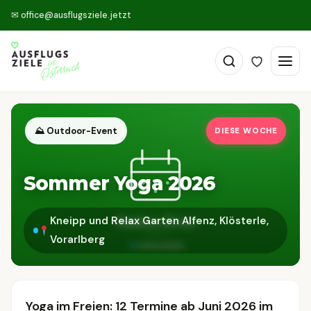
✉
office@ausflugsziele.jetzt
⛰ Outdoor-Event
DIESE WOCHE
Sommer Yoga 2026
Kneipp und Relax Garten Alfenz, Klösterle,
Vorarlberg
Yoga im Freien: 12 Termine ab Juni 2026 im