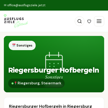
✉
office@ausflugsziele.jetzt
Sonstiges
Riegersburger Hofbergeln
Riegersburg, Steiermark
Riegersburger Hofbergeln in Riegersburg