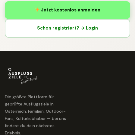
Jetzt kostenlos anmelden
Schon registriert? → Login
Die größte Plattform für
geprüfte Ausflugsziele in
Österreich. Familien, Outdoor-
Fans, Kulturliebhaber — bei uns
findest du dein nächstes
Erlebnis.