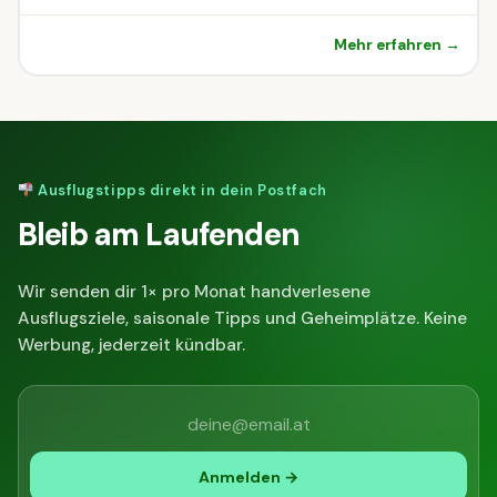
Mehr erfahren →
Ausflugstipps direkt in dein Postfach
Bleib am Laufenden
Wir senden dir 1× pro Monat handverlesene
Ausflugsziele, saisonale Tipps und Geheimplätze. Keine
Werbung, jederzeit kündbar.
Anmelden →