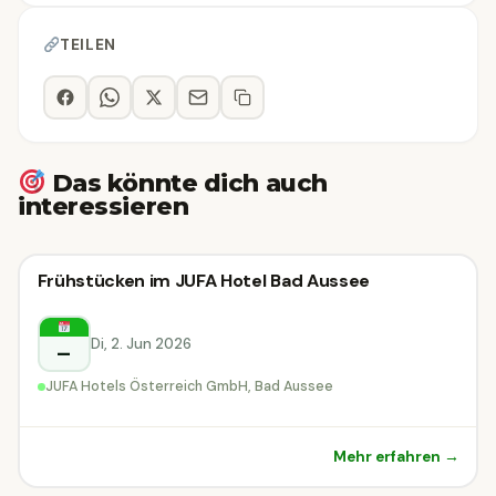
TEILEN
Das könnte dich auch
interessieren
Sonstiges
Frühstücken im JUFA Hotel Bad Aussee
Sonstiges
Bad Aussee
Di, 2. Jun 2026
–
JUFA Hotels Österreich GmbH, Bad Aussee
Mehr erfahren →