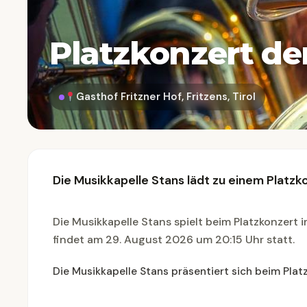
Platzkonzert de
Gasthof Fritzner Hof, Fritzens, Tirol
Die Musikkapelle Stans lädt zu einem Platzk
Die Musikkapelle Stans spielt beim Platzkonzert i
findet am 29. August 2026 um 20:15 Uhr statt.
Die Musikkapelle Stans präsentiert sich beim Platz