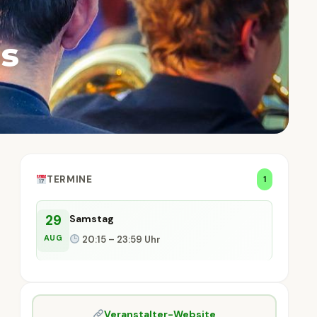
ns
TERMINE
1
29
Samstag
AUG
20:15 – 23:59 Uhr
Veranstalter-Website