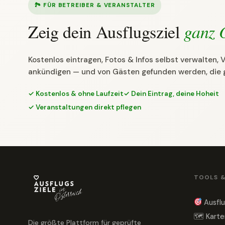
🏞 FÜR BETREIBER & VERANSTALTER
Zeig dein Ausflugsziel
ganz 
Kostenlos eintragen, Fotos & Infos selbst verwalten,
ankündigen — und von Gästen gefunden werden, die 
✓ Kostenlos & ohne Laufzeit
✓ Dein Eintrag, deine Hoheit
✓ Veranstaltungen direkt pflegen
TOOLS 
Ausflu
🗺 Karte
Die größte Plattform für geprüfte