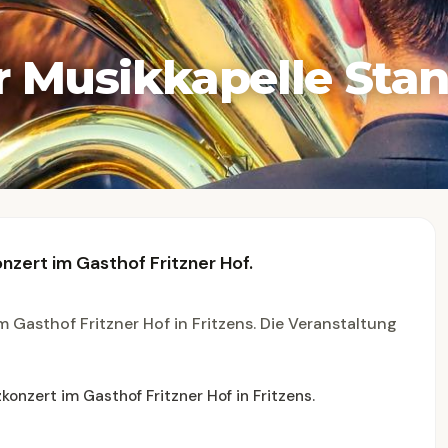
r Musikkapelle Sta
onzert im Gasthof Fritzner Hof.
m Gasthof Fritzner Hof in Fritzens. Die Veranstaltung
konzert im Gasthof Fritzner Hof in Fritzens.