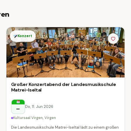
ren
Konzert
Großer Konzertabend der Landesmusikschule
Matrei-Iseltal
Do, 11. Jun 2026
–
Kultursaal Virgen, Virgen
Die Landesmusikschule Matrei-Iseltal lädt zu einem großen