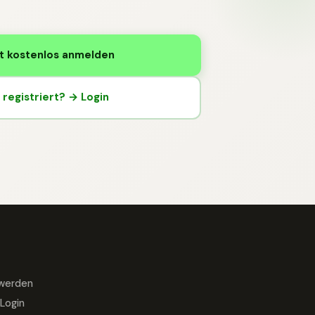
t kostenlos anmelden
registriert? → Login
 werden
Login