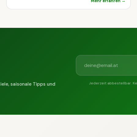
Mehr erfahren →
Jederzeit abbestellbar. K
iele, saisonale Tipps und