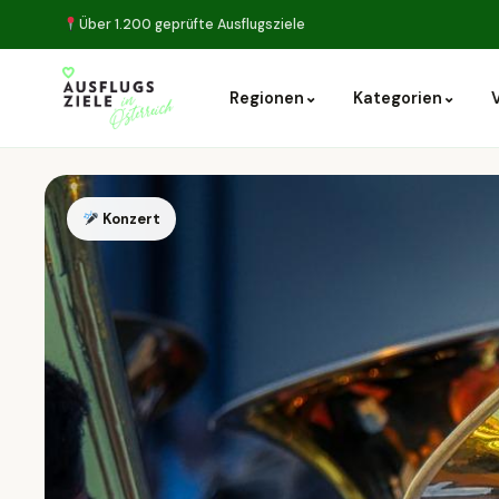
Über 1.200 geprüfte Ausflugsziele
⌄
⌄
Regionen
Kategorien
Konzert