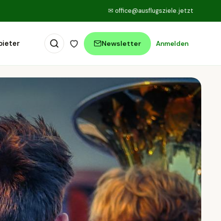
✉
office@ausflugsziele.jetzt
bieter
Newsletter
Anmelden