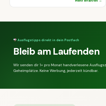
Mehr erfahren →
Ausflugstipps direkt in dein Postfach
Bleib am Laufenden
Wir senden dir 1× pro Monat handverlesene Ausflugsz
Geheimplätze. Keine Werbung, jederzeit kündbar.