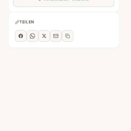
TEILEN