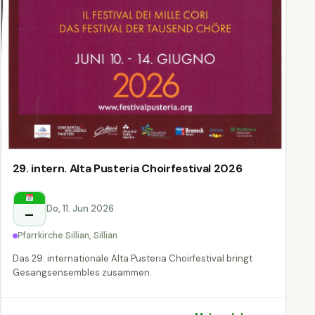
29. intern. Alta Pusteria Choirfestival 2026
Do, 11. Jun 2026
–
Pfarrkirche Sillian, Sillian
Das 29. internationale Alta Pusteria Choirfestival bringt
Gesangsensembles zusammen.