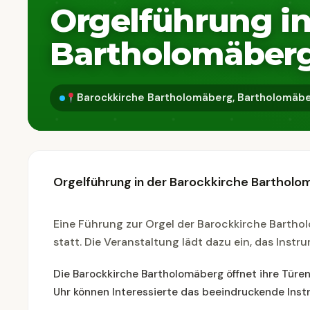
Orgelführung in
Bartholomäber
Barockkirche Bartholomäberg, Bartholomäber
Orgelführung in der Barockkirche Bartholo
Eine Führung zur Orgel der Barockkirche Bartho
statt. Die Veranstaltung lädt dazu ein, das Inst
Die Barockkirche Bartholomäberg öffnet ihre Türe
Uhr können Interessierte das beeindruckende Inst