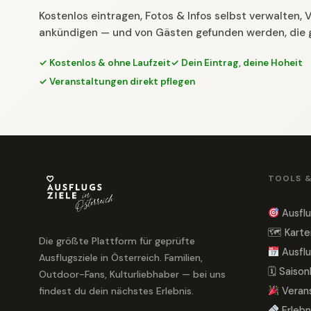
Kostenlos eintragen, Fotos & Infos selbst verwalten,
ankündigen — und von Gästen gefunden werden, die 
✓ Kostenlos & ohne Laufzeit
✓ Dein Eintrag, deine Hoheit
✓ Veranstaltungen direkt pflegen
TOOLS 
Ausflu
🗺 Karte
Die größte Plattform für geprüfte
Ausflu
Ausflugsziele in Österreich. Familien,
🗓 Saiso
Outdoor-Fans, Kulturliebhaber — bei uns
findest du dein nächstes Erlebnis.
Veran
Erlebn