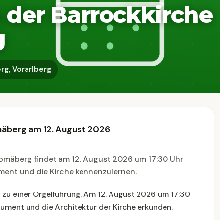
 der Barrockkirche
g
g, Vorarlberg
mäberg am 12. August 2026
lomäberg findet am 12. August 2026 um 17:30 Uhr
rument und die Kirche kennenzulernen.
n zu einer Orgelführung. Am 12. August 2026 um 17:30
rument und die Architektur der Kirche erkunden.