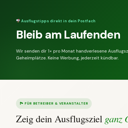
Ausflugstipps direkt in dein Postfach
Bleib am Laufenden
Wir senden dir 1× pro Monat handverlesene Ausflugsz
Geheimplätze. Keine Werbung, jederzeit kündbar.
🏞 FÜR BETREIBER & VERANSTALTER
Zeig dein Ausflugsziel
ganz 