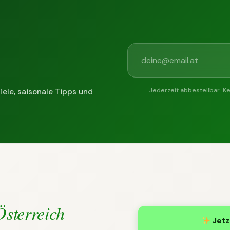
Jederzeit abbestellbar. K
iele, saisonale Tipps und
Österreich
Jetz