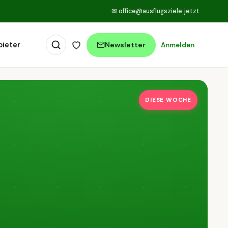
✉
office@ausflugsziele.jetzt
bieter
Newsletter
Anmelden
DIESE WOCHE