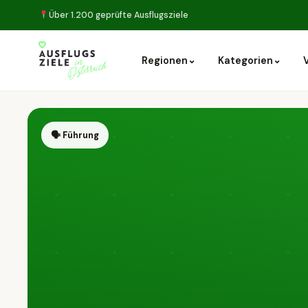
Über 1.200 geprüfte Ausflugsziele
⌄
⌄
Regionen
Kategorien
🗣 Führung