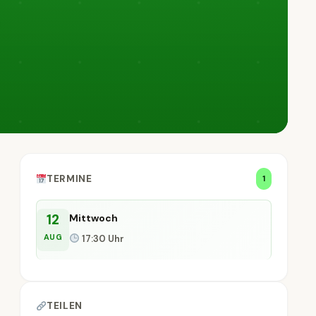
TERMINE
1
12
Mittwoch
AUG
17:30 Uhr
TEILEN