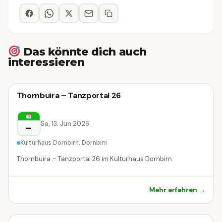
Das könnte dich auch
interessieren
Theater
Thornbuira – Tanzportal 26
Theater
Dornbirn
Sa, 13. Jun 2026
–
Kulturhaus Dornbirn, Dornbirn
Thornbuira – Tanzportal 26 im Kulturhaus Dornbirn
Mehr erfahren →