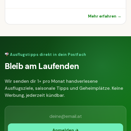
Mehr erfahren →
Ausflugstipps direkt in dein Postfach
Bleib am Laufenden
Wir senden dir 1× pro Monat handverlesene
Ausflugsziele, saisonale Tipps und Geheimplätze. Keine
Werbung, jederzeit kündbar.
Anmelden →