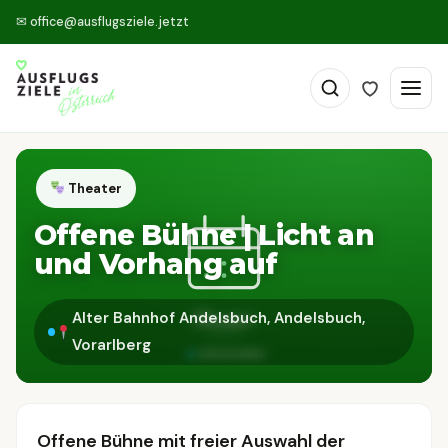
✉
office@ausflugsziele.jetzt
Theater
Offene Bühne | Licht an
und Vorhang auf
Alter Bahnhof Andelsbuch, Andelsbuch,
Vorarlberg
Offene Bühne mit freier Auswahl der