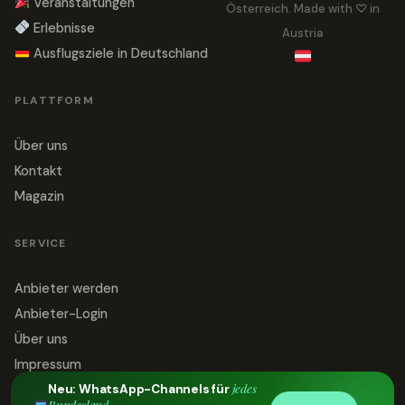
Veranstaltungen
Österreich. Made with ♡ in
Erlebnisse
Austria
Ausflugsziele in Deutschland
PLATTFORM
Über uns
Kontakt
Magazin
SERVICE
Anbieter werden
Anbieter-Login
Über uns
Impressum
jedes
Datenschutz
Neu: WhatsApp-Channels für
Bundesland