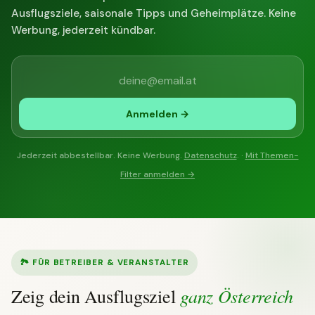
Ausflugsziele, saisonale Tipps und Geheimplätze. Keine
Werbung, jederzeit kündbar.
Anmelden →
Jederzeit abbestellbar. Keine Werbung.
Datenschutz
. ·
Mit Themen-
Filter anmelden →
🏞 FÜR BETREIBER & VERANSTALTER
ganz Österreich
Zeig dein Ausflugsziel