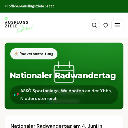
✉
office@ausflugsziele.jetzt
Radveranstaltung
Nationaler Radwandertag
ASKÖ Sportanlage, Waidhofen an der Ybbs,
Niederösterreich
Nationaler Radwandertag am 4. Juni in