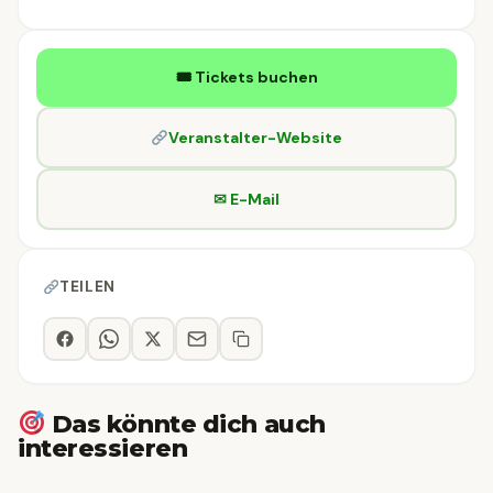
🎟 Tickets buchen
Veranstalter-Website
✉ E-Mail
TEILEN
Das könnte dich auch
interessieren