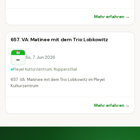
Mehr erfahren →
Klassik-Konzert
657. VA: Matinee mit dem Trio Lobkowitz
Klassik-Konzert
Ruppersthal
So, 7. Jun 2026
–
Pleyel Kulturzentrum, Ruppersthal
657. VA: Matinee mit dem Trio Lobkowitz im Pleyel
Kulturzentrum
Mehr erfahren →