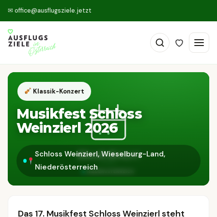
✉
office@ausflugsziele.jetzt
Klassik-Konzert
Musikfest Schloss
Weinzierl 2026
Schloss Weinzierl, Wieselburg-Land,
Niederösterreich
Das 17. Musikfest Schloss Weinzierl steht