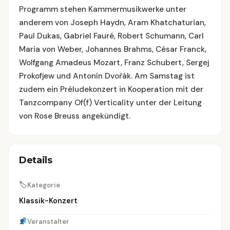
Programm stehen Kammermusikwerke unter
anderem von Joseph Haydn, Aram Khatchaturian,
Paul Dukas, Gabriel Fauré, Robert Schumann, Carl
Maria von Weber, Johannes Brahms, César Franck,
Wolfgang Amadeus Mozart, Franz Schubert, Sergej
Prokofjew und Antonín Dvořák. Am Samstag ist
zudem ein Préludekonzert in Kooperation mit der
Tanzcompany Of(f) Verticality unter der Leitung
von Rose Breuss angekündigt.
Details
🏷
Kategorie
Klassik-Konzert
Veranstalter