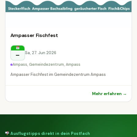
Ampasser Fischfest
Sa, 27. Jun 2026
–
Ampass, Gemeindezentrum, Ampass
Ampasser Fischfest im Gemeindezentrum Ampass
Mehr erfahren →
Ausflugstipps direkt in dein Postfach