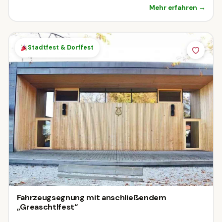
Mehr erfahren →
Stadtfest & Dorffest
Fahrzeugsegnung mit anschließendem
„Greaschtlfest“