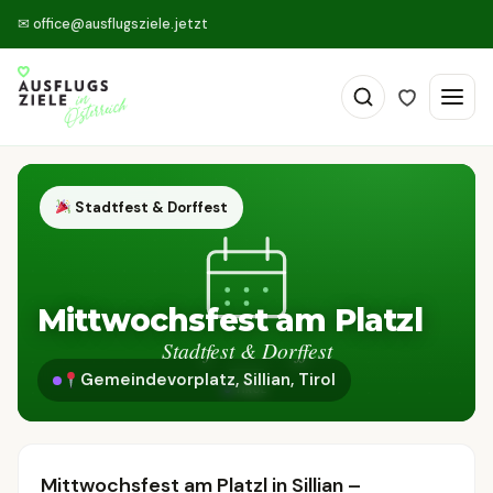
✉
office@ausflugsziele.jetzt
Stadtfest & Dorffest
Mittwochsfest am Platzl
Gemeindevorplatz, Sillian, Tirol
Mittwochsfest am Platzl in Sillian –