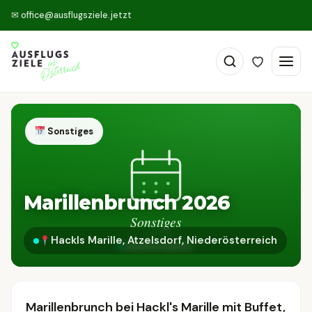
✉
office@ausflugsziele.jetzt
Sonstiges
Marillenbrunch 2026
Hackls Marille, Atzelsdorf, Niederösterreich
Marillenbrunch bei Hackl's Marille mit Buffet,