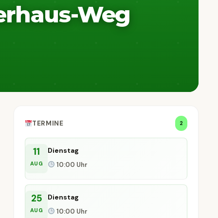
nerhaus-Weg
TERMINE
2
11
Dienstag
AUG
10:00 Uhr
25
Dienstag
AUG
10:00 Uhr