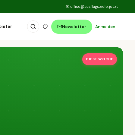
✉
office@ausflugsziele.jetzt
bieter
Newsletter
Anmelden
DIESE WOCHE