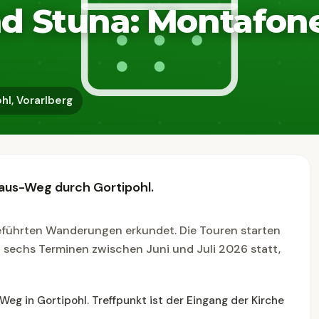
nd Stuna: Montafo
hl, Vorarlberg
us-Weg durch Gortipohl.
eführten Wanderungen erkundet. Die Touren starten
n sechs Terminen zwischen Juni und Juli 2026 statt,
g in Gortipohl. Treffpunkt ist der Eingang der Kirche