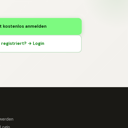
t kostenlos anmelden
registriert? → Login
 werden
Login