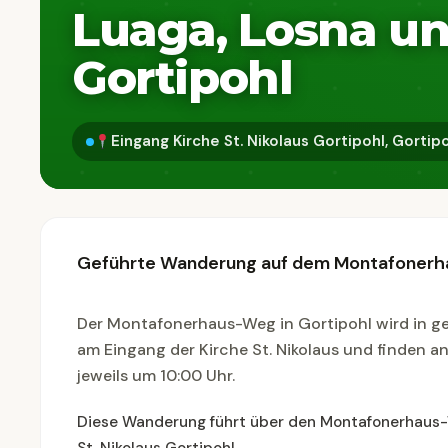
Luaga, Losna u
Gortipohl
Eingang Kirche St. Nikolaus Gortipohl, Gortipo
Geführte Wanderung auf dem Montafonerha
Der Montafonerhaus-Weg in Gortipohl wird in g
am Eingang der Kirche St. Nikolaus und finden a
jeweils um 10:00 Uhr.
Diese Wanderung führt über den Montafonerhaus-We