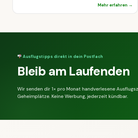
Mehr erfahren →
Ausflugstipps direkt in dein Postfach
Bleib am Laufenden
Wir senden dir 1× pro Monat handverlesene Ausflugsz
Geheimplätze. Keine Werbung, jederzeit kündbar.