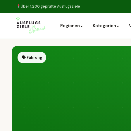
Über 1.200 geprüfte Ausflugsziele
⌄
⌄
Regionen
Kategorien
🗣 Führung