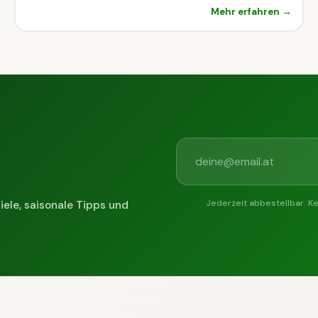
Mehr erfahren →
Jederzeit abbestellbar. K
iele, saisonale Tipps und