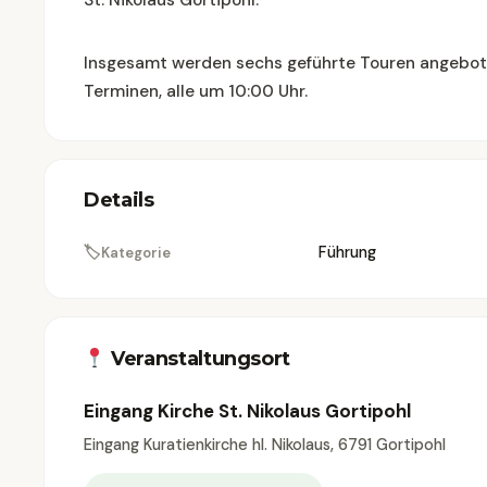
St. Nikolaus Gortipohl.
Insgesamt werden sechs geführte Touren angeboten:
Terminen, alle um 10:00 Uhr.
Details
🏷
Führung
Kategorie
Veranstaltungsort
Eingang Kirche St. Nikolaus Gortipohl
Eingang Kuratienkirche hl. Nikolaus, 6791 Gortipohl