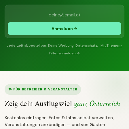
Anmelden →
Jederzeit abbestellbar. Keine Werbung.
Datenschutz
. ·
Mit Themen-
Filter anmelden →
🏞 FÜR BETREIBER & VERANSTALTER
ganz Österreich
Zeig dein Ausflugsziel
Kostenlos eintragen, Fotos & Infos selbst verwalten,
Veranstaltungen ankündigen — und von Gästen