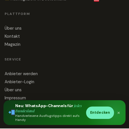
PLATTFORM
Über uns
Kontakt
Magazin
SERVICE
Anbieter werden
Anbieter-Login
Über uns
Impressum
jedes
Datenschutz
Neu: WhatsApp-Channels für
Bundesland
×
Entdecken
Kontakt
Handverlesene Ausflugstipps direkt aufs
Handy