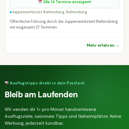
Alle 14 Termine anzeigen
▾
Juppenwerkstatt Riefensberg, Riefensberg
Öffentliche Führung durch die Juppenwerkstatt Riefensberg
mit insgesamt 27 Terminen.
Mehr erfahren →
Ausflugstipps direkt in dein Postfach
Bleib am Laufenden
Wir senden dir 1× pro Monat handverlesene
Ausflugsziele, saisonale Tipps und Geheimplätze. Keine
Werbung, jederzeit kündbar.