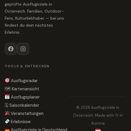
geprüfte Ausflugsziele in
Österreich. Familien, Outdoor-
Fans, Kulturliebhaber — bei uns
findest du dein nächstes
Erlebnis.
TOOLS & ENTDECKEN
Ausflugsradar
🗺 Kartenansicht
Ausflugsplaner
🗓 Saisonkalender
© 2026 Ausflugsziele in
Veranstaltungen
Österreich. Made with ♡ in
Erlebnisse
Austria
Ausflugsziele in Deutschland