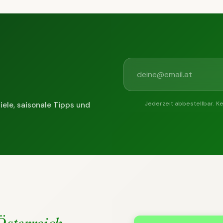
Jederzeit abbestellbar. K
iele, saisonale Tipps und
Österreich