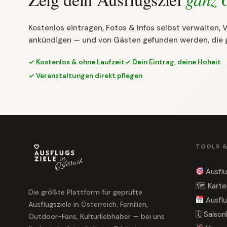
Kostenlos eintragen, Fotos & Infos selbst verwalten,
ankündigen — und von Gästen gefunden werden, die 
✓ Kostenlos & ohne Laufzeit
✓ Dein Eintrag, deine Hoheit
✓ Veranstaltungen direkt pflegen
TOOLS 
Ausflu
🗺 Karte
Die größte Plattform für geprüfte
Ausflu
Ausflugsziele in Österreich. Familien,
🗓 Saiso
Outdoor-Fans, Kulturliebhaber — bei uns