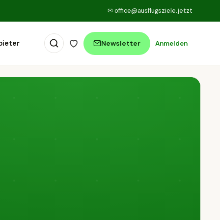
✉
office@ausflugsziele.jetzt
bieter
Newsletter
Anmelden