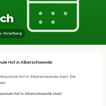
sch
, Vorarlberg
chule Hof in Alberschwende
olksschule Hof in Alberschwende statt. Die
ein.
ksschule Hof in Alberschwende statt.