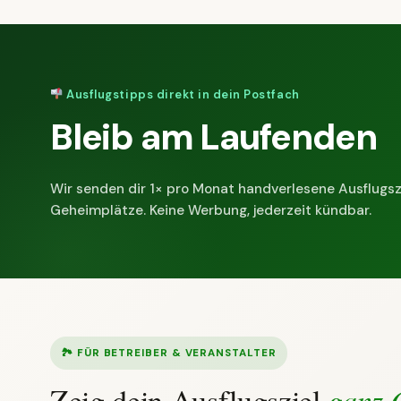
Ausflugstipps direkt in dein Postfach
Bleib am Laufenden
Wir senden dir 1× pro Monat handverlesene Ausflugsz
Geheimplätze. Keine Werbung, jederzeit kündbar.
🏞 FÜR BETREIBER & VERANSTALTER
Zeig dein Ausflugsziel
ganz 