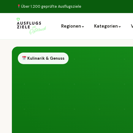
Über 1.200 geprüfte Ausflugsziele
⌄
⌄
Regionen
Kategorien
Kulinarik & Genuss