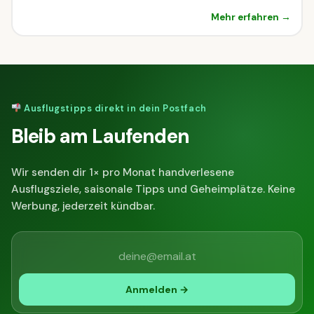
Mehr erfahren →
Ausflugstipps direkt in dein Postfach
Bleib am Laufenden
Wir senden dir 1× pro Monat handverlesene
Ausflugsziele, saisonale Tipps und Geheimplätze. Keine
Werbung, jederzeit kündbar.
Anmelden →