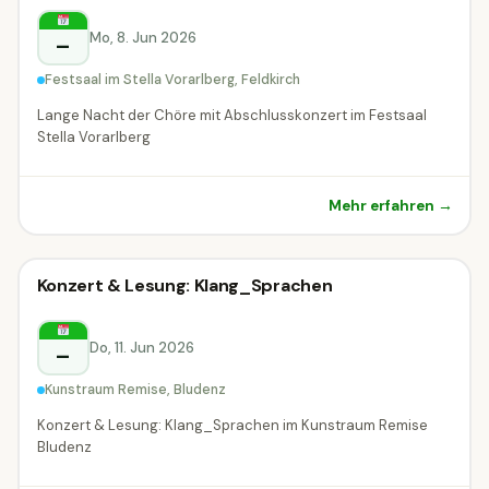
Feldkirch
Mo, 8. Jun 2026
–
Festsaal im Stella Vorarlberg, Feldkirch
Lange Nacht der Chöre mit Abschlusskonzert im Festsaal
Stella Vorarlberg
Mehr erfahren →
Konzert
Konzert & Lesung: Klang_Sprachen
Konzert
Bludenz
Do, 11. Jun 2026
–
Kunstraum Remise, Bludenz
Konzert & Lesung: Klang_Sprachen im Kunstraum Remise
Bludenz