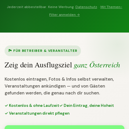
Jederzeit abbestellbar. Keine Werbung.
Datenschutz
. ·
Mit Themen-
Filter anmelden →
🏞 FÜR BETREIBER & VERANSTALTER
ganz Österreich
Zeig dein Ausflugsziel
Kostenlos eintragen, Fotos & Infos selbst verwalten,
Veranstaltungen ankündigen — und von Gästen
gefunden werden, die genau nach dir suchen.
✓ Kostenlos & ohne Laufzeit
✓ Dein Eintrag, deine Hoheit
✓ Veranstaltungen direkt pflegen