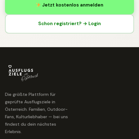
Jetzt kostenlos anmelden
Schon registriert? → Login
Die größte Plattform für
geprüfte Ausflugsziele in
Österreich. Familien, Outdoor-
Fans, Kulturliebhaber — bei uns
findest du dein nächstes
Erlebnis.