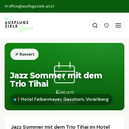
✉
office@ausflugsziele.jetzt
Konzert
Jazz Sommer mit dem
Trio Tihai
Hotel Felbermayer, Gaschurn, Vorarlberg
Jazz Sommer mit dem Trio Tihai im Hotel