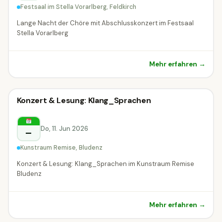
Festsaal im Stella Vorarlberg, Feldkirch
Lange Nacht der Chöre mit Abschlusskonzert im Festsaal
Stella Vorarlberg
Mehr erfahren →
Konzert
Konzert & Lesung: Klang_Sprachen
Konzert
Bludenz
Do, 11. Jun 2026
–
Kunstraum Remise, Bludenz
Konzert & Lesung: Klang_Sprachen im Kunstraum Remise
Bludenz
Mehr erfahren →