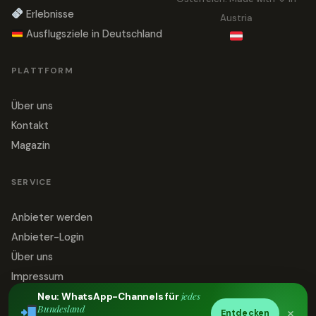
Erlebnisse
Austria
Ausflugsziele in Deutschland
PLATTFORM
Über uns
Kontakt
Magazin
SERVICE
Anbieter werden
Anbieter-Login
Über uns
Impressum
jedes
Datenschutz
Neu: WhatsApp-Channels für
Bundesland
×
Entdecken
Kontakt