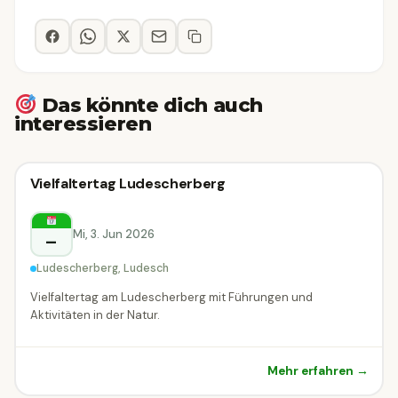
Das könnte dich auch
interessieren
🗣
Führung
Vielfaltertag Ludescherberg
🗣 Führung
Ludesch
Mi, 3. Jun 2026
–
Ludescherberg, Ludesch
Vielfaltertag am Ludescherberg mit Führungen und
Aktivitäten in der Natur.
Mehr erfahren →