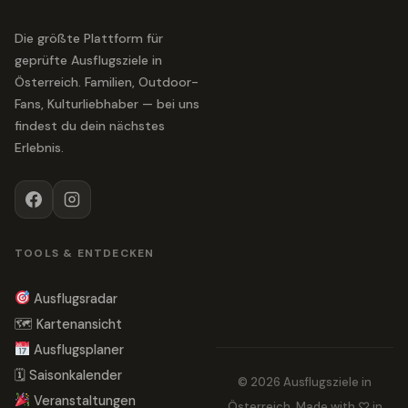
Die größte Plattform für
geprüfte Ausflugsziele in
Österreich. Familien, Outdoor-
Fans, Kulturliebhaber — bei uns
findest du dein nächstes
Erlebnis.
TOOLS & ENTDECKEN
Ausflugsradar
🗺 Kartenansicht
Ausflugsplaner
🗓 Saisonkalender
© 2026 Ausflugsziele in
Veranstaltungen
Österreich. Made with ♡ in