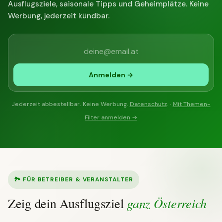
Ausflugsziele, saisonale Tipps und Geheimplätze. Keine
Werbung, jederzeit kündbar.
Anmelden →
Jederzeit abbestellbar. Keine Werbung.
Datenschutz
. ·
Mit Themen-
Filter anmelden →
🏞 FÜR BETREIBER & VERANSTALTER
ganz Österreich
Zeig dein Ausflugsziel