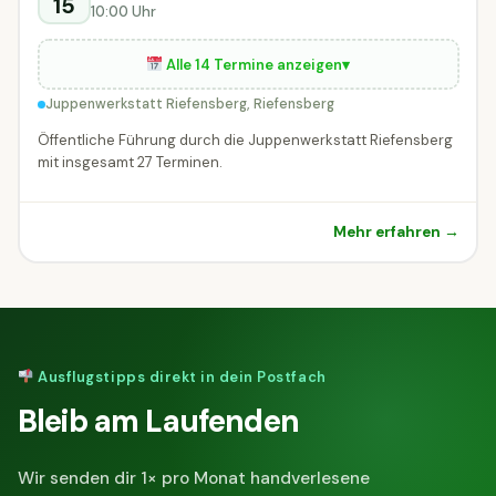
15
10:00 Uhr
Alle 14 Termine anzeigen
▾
Juppenwerkstatt Riefensberg, Riefensberg
Öffentliche Führung durch die Juppenwerkstatt Riefensberg
mit insgesamt 27 Terminen.
Mehr erfahren →
Ausflugstipps direkt in dein Postfach
Bleib am Laufenden
Wir senden dir 1× pro Monat handverlesene