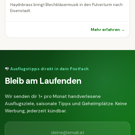
Haydnbrass bringt Blechbläsermusik in den Pulverturm nach
Eisenstadt.
Mehr erfahren →
Ausflugstipps direkt in dein Postfach
Bleib am Laufenden
Wir senden dir 1× pro Monat handverlesene
Ausflugsziele, saisonale Tipps und Geheimplätze. Keine
Werbung, jederzeit kündbar.