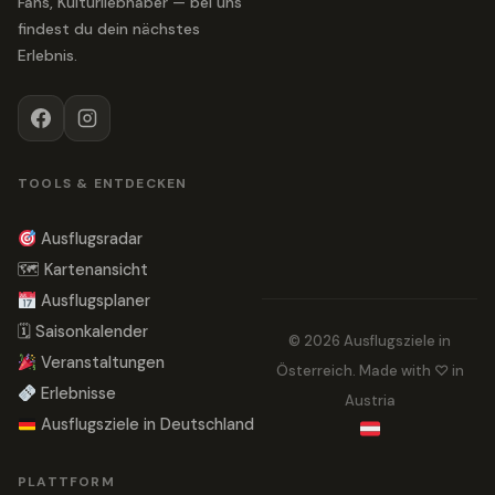
Fans, Kulturliebhaber — bei uns
findest du dein nächstes
Erlebnis.
TOOLS & ENTDECKEN
Ausflugsradar
🗺 Kartenansicht
Ausflugsplaner
🗓 Saisonkalender
© 2026 Ausflugsziele in
Veranstaltungen
Österreich. Made with ♡ in
Erlebnisse
Austria
Ausflugsziele in Deutschland
PLATTFORM