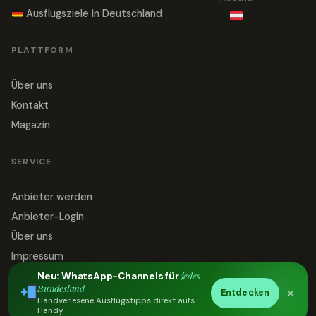
Ausflugsziele in Deutschland
PLATTFORM
Über uns
Kontakt
Magazin
SERVICE
Anbieter werden
Anbieter-Login
Über uns
Impressum
jedes
Datenschutz
Neu: WhatsApp-Channels für
Bundesland
×
Entdecken
Kontakt
Handverlesene Ausflugstipps direkt aufs
Handy