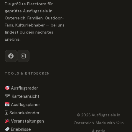
Die größte Plattform für
geprüfte Ausflugsziele in
Österreich. Familien, Outdoor-
Fans, Kulturliebhaber — bei uns
findest du dein nächstes
Erlebnis.
TOOLS & ENTDECKEN
Ausflugsradar
🗺 Kartenansicht
Ausflugsplaner
🗓 Saisonkalender
© 2026 Ausflugsziele in
Veranstaltungen
Österreich. Made with ♡ in
Erlebnisse
Austria