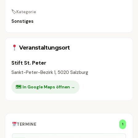
🏷
Kategorie
Sonstiges
Veranstaltungsort
Stift St. Peter
Sankt-Peter-Bezirk 1, 5020 Salzburg
🗺 In Google Maps öffnen →
TERMINE
1