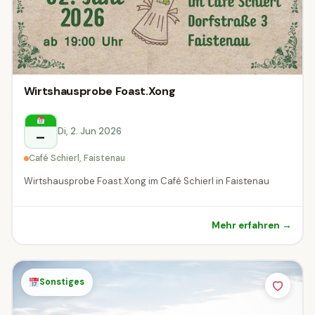
Wirtshausprobe Foast.Xong
Di, 2. Jun 2026
–
Café Schierl, Faistenau
Wirtshausprobe Foast.Xong im Café Schierl in Faistenau
Mehr erfahren →
Sonstiges