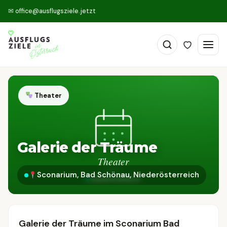
✉
office@ausflugsziele.jetzt
Theater
Galerie der Träume
Sconarium, Bad Schönau, Niederösterreich
Galerie der Träume im Sconarium Bad