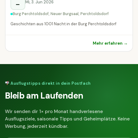
Mi, 3. Jun 2026
–
Burg Perchtoldsdof, Neuer Burgsaal, Perchtoldsdorf
Geschichten aus 1001 Nacht in der Burg Perchtoldsdorf
Mehr erfahren →
Ausflugstipps direkt in dein Postfach
Bleib am Laufenden
Wir senden dir 1× pro Monat handverlesene
Ausflugsziele, saisonale Tipps und Geheimplätze. Keine
Werbung, jederzeit kündbar.