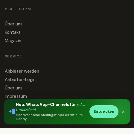
PLATTFORM
Über uns
Kontakt
Magazin
SERVICE
Anbieter werden
Anbieter-Login
Über uns
Impressum
jedes
Neu: WhatsApp-Channels für
Datenschutz
Bundesland
×
Entdecken
Kontakt
Handverlesene Ausflugstipps direkt aufs
Handy