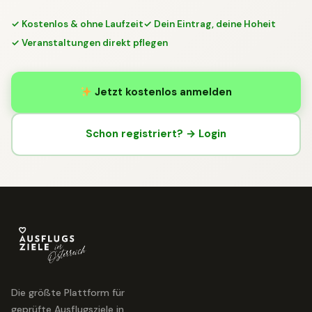
✓ Kostenlos & ohne Laufzeit
✓ Dein Eintrag, deine Hoheit
✓ Veranstaltungen direkt pflegen
Jetzt kostenlos anmelden
Schon registriert? → Login
Die größte Plattform für
geprüfte Ausflugsziele in