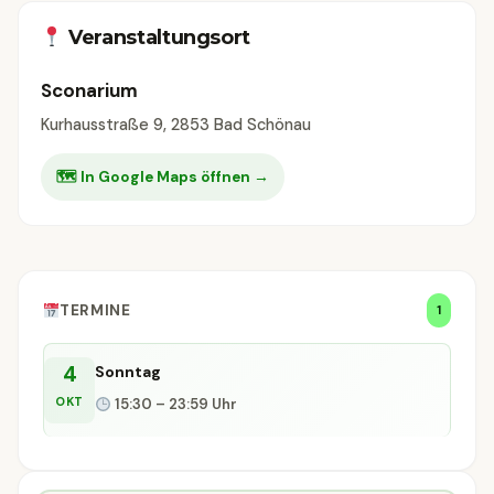
Veranstaltungsort
Sconarium
Kurhausstraße 9, 2853 Bad Schönau
🗺 In Google Maps öffnen →
TERMINE
1
4
Sonntag
OKT
15:30 – 23:59 Uhr