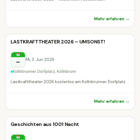
Mehr erfahren →
Theater
LASTKRAFTTHEATER 2026 – UMSONST!
Theater
Kollnbrunn
Mi, 3. Jun 2026
–
Kollnbrunner Dorfplatz, Kollnbrunn
Lastkrafttheater 2026 kostenlos am Kollnbrunner Dorfplatz
Mehr erfahren →
Theater
Geschichten aus 1001 Nacht
Theater
Perchtoldsdorf