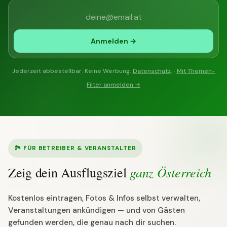
Anmelden →
Jederzeit abbestellbar. Keine Werbung.
Datenschutz
. ·
Mit Themen-
Filter anmelden →
🏞 FÜR BETREIBER & VERANSTALTER
ganz Österreich
Zeig dein Ausflugsziel
Kostenlos eintragen, Fotos & Infos selbst verwalten,
Veranstaltungen ankündigen — und von Gästen
gefunden werden, die genau nach dir suchen.