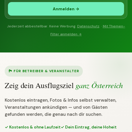
Anmelden →
Jederzeit abbestellbar. Keine Werbung.
Datenschutz
. ·
Mit Themen-
Filter anmelden →
🏞 FÜR BETREIBER & VERANSTALTER
ganz Österreich
Zeig dein Ausflugsziel
Kostenlos eintragen, Fotos & Infos selbst verwalten,
Veranstaltungen ankündigen — und von Gästen
gefunden werden, die genau nach dir suchen.
✓ Kostenlos & ohne Laufzeit
✓ Dein Eintrag, deine Hoheit