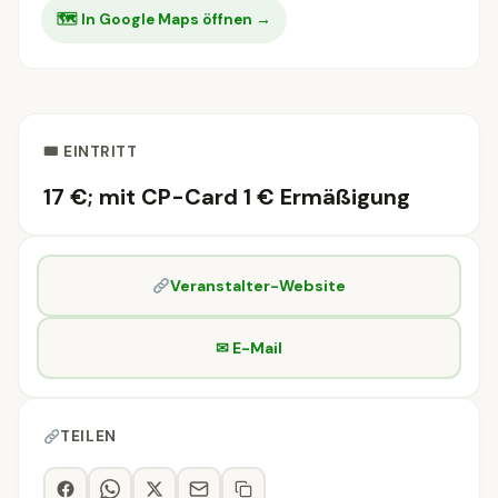
🗺 In Google Maps öffnen →
🎟 EINTRITT
17 €; mit CP-Card 1 € Ermäßigung
Veranstalter-Website
✉ E-Mail
TEILEN