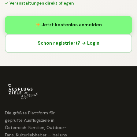
✓ Veranstaltungen direkt pflegen
Jetzt kostenlos anmelden
Schon registriert? → Login
Die größte Plattform für
geprüfte Ausflugsziele in
Österreich. Familien, Outdoor-
Fans, Kulturliebhaber — bei uns