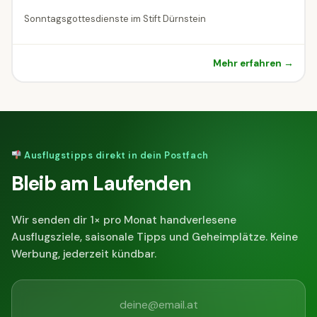
Sonntagsgottesdienste im Stift Dürnstein
Mehr erfahren →
Ausflugstipps direkt in dein Postfach
Bleib am Laufenden
Wir senden dir 1× pro Monat handverlesene
Ausflugsziele, saisonale Tipps und Geheimplätze. Keine
Werbung, jederzeit kündbar.