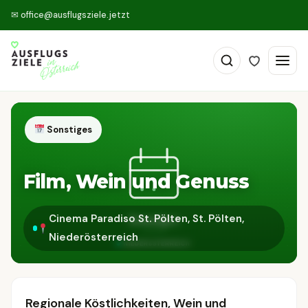
✉
office@ausflugsziele.jetzt
Sonstiges
Film, Wein und Genuss
Cinema Paradiso St. Pölten, St. Pölten,
Niederösterreich
Regionale Köstlichkeiten, Wein und