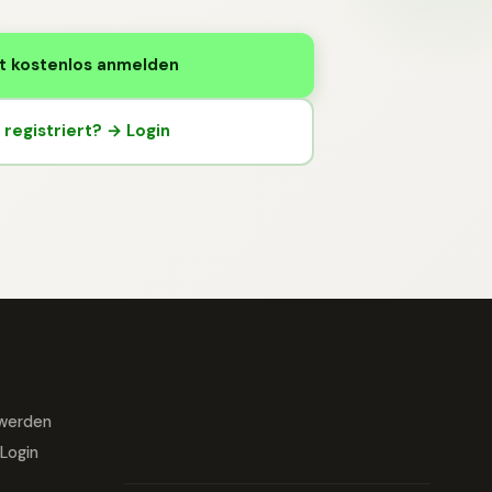
t kostenlos anmelden
registriert? → Login
 werden
Login