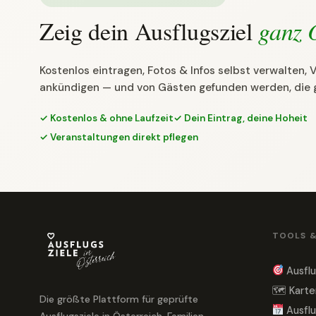
Zeig dein Ausflugsziel
ganz 
Kostenlos eintragen, Fotos & Infos selbst verwalten,
ankündigen — und von Gästen gefunden werden, die 
✓ Kostenlos & ohne Laufzeit
✓ Dein Eintrag, deine Hoheit
✓ Veranstaltungen direkt pflegen
TOOLS 
Ausflu
🗺 Karte
Die größte Plattform für geprüfte
Ausflu
Ausflugsziele in Österreich. Familien,