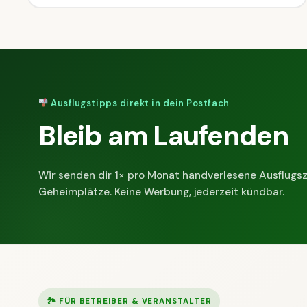
Ausflugstipps direkt in dein Postfach
Bleib am Laufenden
Wir senden dir 1× pro Monat handverlesene Ausflugsz
Geheimplätze. Keine Werbung, jederzeit kündbar.
🏞 FÜR BETREIBER & VERANSTALTER