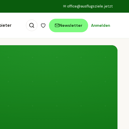
✉
office@ausflugsziele.jetzt
bieter
Newsletter
Anmelden