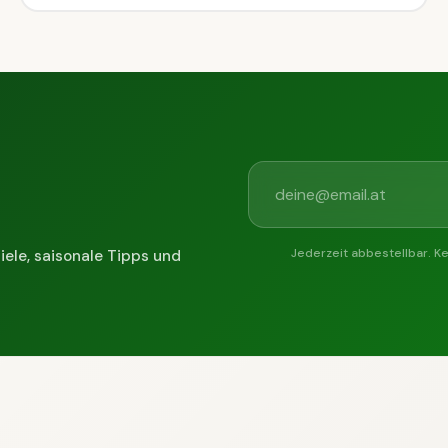
Jederzeit abbestellbar. K
iele, saisonale Tipps und