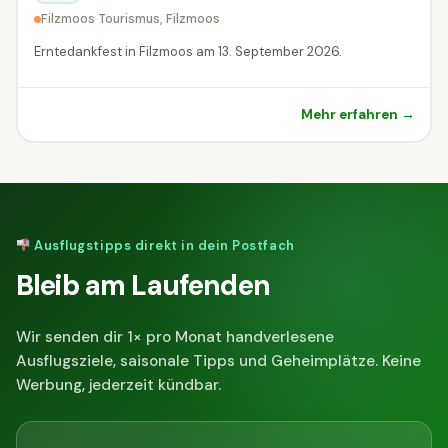
Filzmoos Tourismus, Filzmoos
Erntedankfest in Filzmoos am 13. September 2026.
Mehr erfahren →
Ausflugstipps direkt in dein Postfach
Bleib am Laufenden
Wir senden dir 1× pro Monat handverlesene
Ausflugsziele, saisonale Tipps und Geheimplätze. Keine
Werbung, jederzeit kündbar.