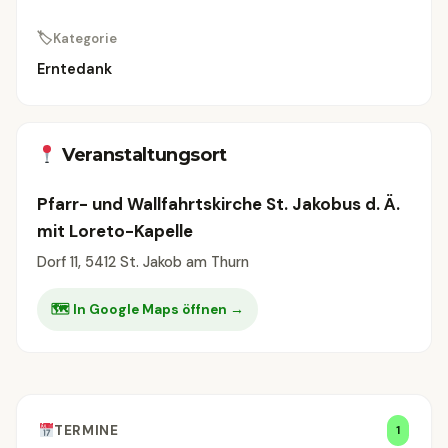
🏷
Kategorie
Erntedank
Veranstaltungsort
Pfarr- und Wallfahrtskirche St. Jakobus d. Ä.
mit Loreto-Kapelle
Dorf 11, 5412 St. Jakob am Thurn
🗺 In Google Maps öffnen →
TERMINE
1