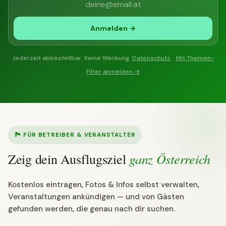
Anmelden →
Jederzeit abbestellbar. Keine Werbung.
Datenschutz
. ·
Mit Themen-
Filter anmelden →
🏞 FÜR BETREIBER & VERANSTALTER
ganz Österreich
Zeig dein Ausflugsziel
Kostenlos eintragen, Fotos & Infos selbst verwalten,
Veranstaltungen ankündigen — und von Gästen
gefunden werden, die genau nach dir suchen.