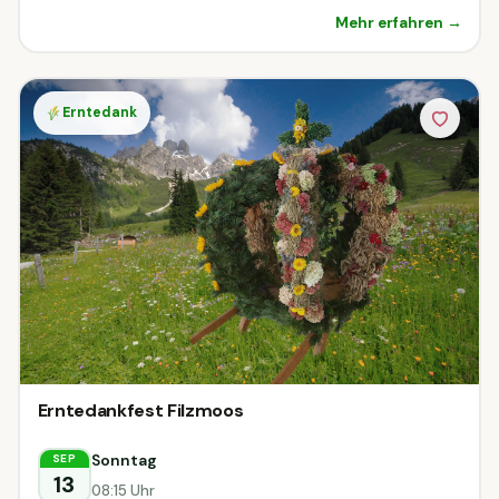
Mehr erfahren →
Erntedank
Erntedankfest Filzmoos
Sonntag
SEP
13
08:15 Uhr