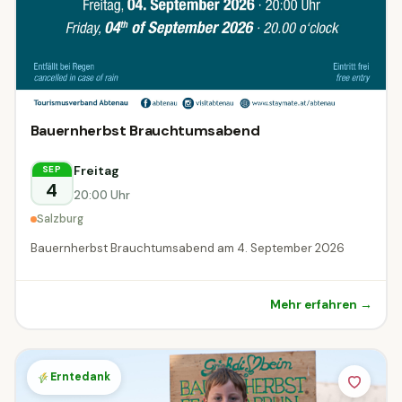
Bauernherbst Brauchtumsabend
Freitag
SEP
4
20:00 Uhr
Salzburg
Bauernherbst Brauchtumsabend am 4. September 2026
Mehr erfahren →
Erntedank