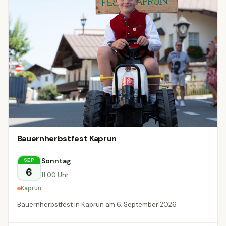
Bauernherbstfest Kaprun
Sonntag
SEP
6
11:00 Uhr
Kaprun
Bauernherbstfest in Kaprun am 6. September 2026.