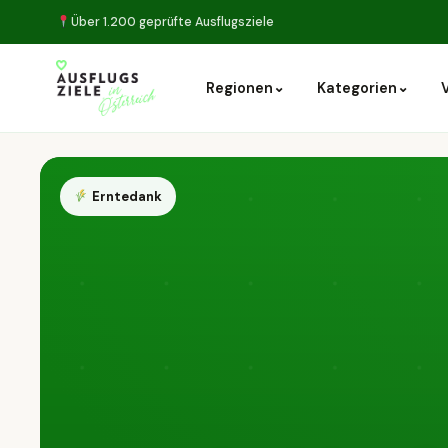
Über 1.200 geprüfte Ausflugsziele
⌄
⌄
Regionen
Kategorien
Erntedank