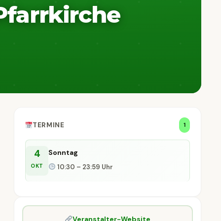
Pfarrkirche
TERMINE
1
4
Sonntag
OKT
10:30 – 23:59 Uhr
Veranstalter-Website