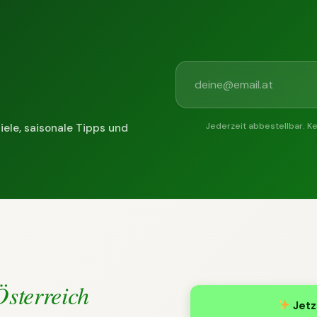
Jederzeit abbestellbar. K
iele, saisonale Tipps und
Österreich
Jetz