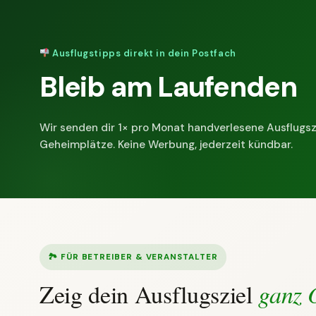
Ausflugstipps direkt in dein Postfach
Bleib am Laufenden
Wir senden dir 1× pro Monat handverlesene Ausflugsz
Geheimplätze. Keine Werbung, jederzeit kündbar.
🏞 FÜR BETREIBER & VERANSTALTER
Zeig dein Ausflugsziel
ganz 