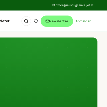
✉
office@ausflugsziele.jetzt
bieter
Newsletter
Anmelden