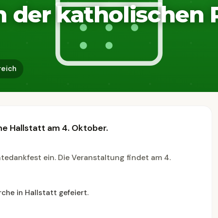
n der katholischen 
reich
he Hallstatt am 4. Oktober.
ntedankfest ein. Die Veranstaltung findet am 4.
che in Hallstatt gefeiert.