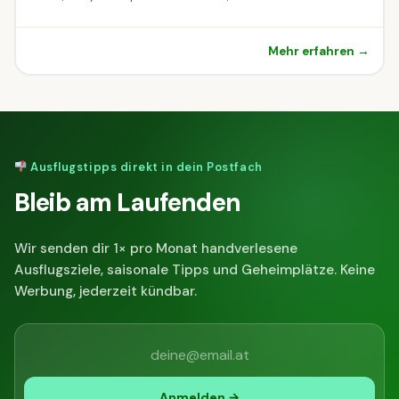
Mehr erfahren →
Ausflugstipps direkt in dein Postfach
Bleib am Laufenden
Wir senden dir 1× pro Monat handverlesene
Ausflugsziele, saisonale Tipps und Geheimplätze. Keine
Werbung, jederzeit kündbar.
Anmelden →