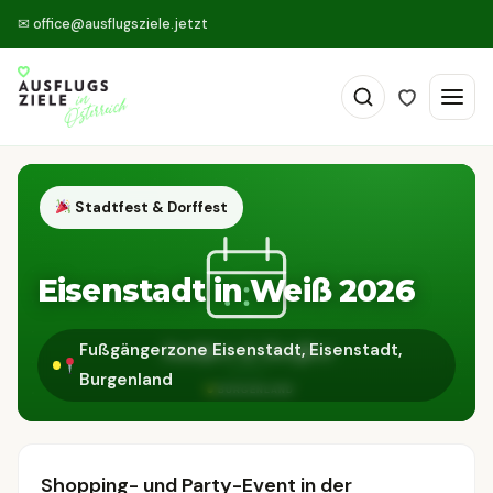
✉
office@ausflugsziele.jetzt
Stadtfest & Dorffest
Eisenstadt in Weiß 2026
Fußgängerzone Eisenstadt, Eisenstadt,
Burgenland
Shopping- und Party-Event in der