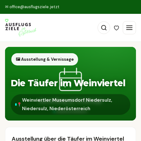
✉
office@ausflugsziele.jetzt
🖼 Ausstellung & Vernissage
Die Täufer im Weinviertel
Weinviertler Museumsdorf Niedersulz,
Niedersulz, Niederösterreich
Ausstellung über die Täufer im Weinviertel