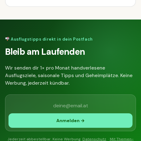
Ausflugstipps direkt in dein Postfach
Bleib am Laufenden
Wir senden dir 1× pro Monat handverlesene
Ausflugsziele, saisonale Tipps und Geheimplätze. Keine
Werbung, jederzeit kündbar.
Anmelden →
Jederzeit abbestellbar. Keine Werbung.
Datenschutz
. ·
Mit Themen-