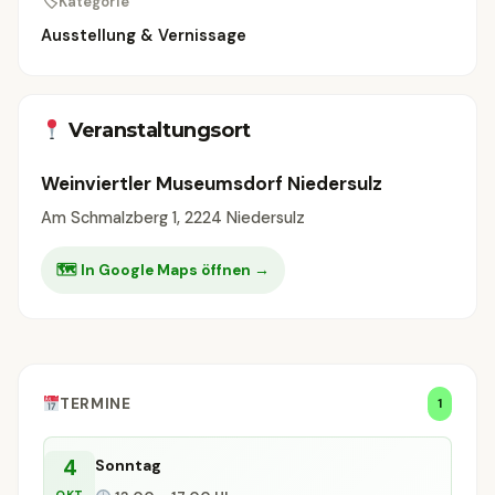
🏷
Kategorie
Ausstellung & Vernissage
Veranstaltungsort
Weinviertler Museumsdorf Niedersulz
Am Schmalzberg 1, 2224 Niedersulz
🗺 In Google Maps öffnen →
TERMINE
1
4
Sonntag
OKT