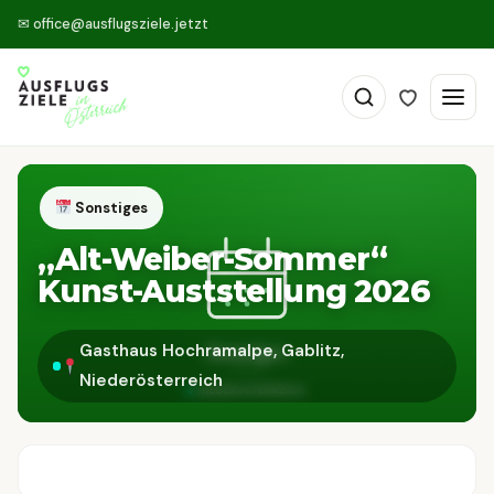
✉
office@ausflugsziele.jetzt
Sonstiges
„Alt-Weiber-Sommer“
Kunst-Auststellung 2026
Gasthaus Hochramalpe, Gablitz,
Niederösterreich