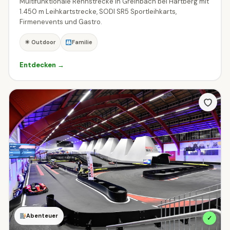
Multifunktionale Rennstrecke in Greinbach bei Hartberg mit
1.450 m Leihkartstrecke, SODI SR5 Sportleihkarts,
Firmenevents und Gastro.
☀ Outdoor
Familie
Entdecken →
Abenteuer
✓