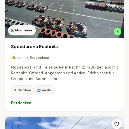
Abenteuer
✓
Speedarena Rechnitz
Rechnitz, Burgenland
Motorsport- und Freizeitareal in Rechnitz im Burgenland mit
Kartbahn, Offroad-Angeboten und Action-Erlebnissen für
Gruppen und Adrenalinfans.
☀ Outdoor
Familie
Entdecken →