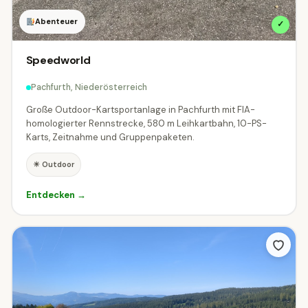
Abenteuer
✓
Speedworld
Pachfurth, Niederösterreich
Große Outdoor-Kartsportanlage in Pachfurth mit FIA-
homologierter Rennstrecke, 580 m Leihkartbahn, 10-PS-
Karts, Zeitnahme und Gruppenpaketen.
☀ Outdoor
Entdecken →