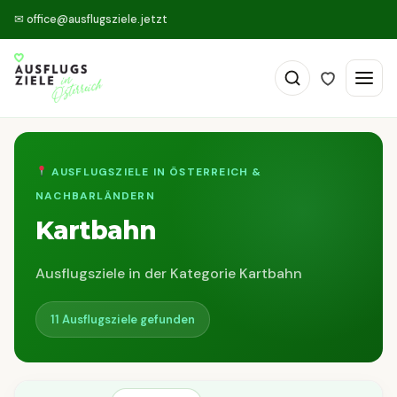
✉
office@ausflugsziele.jetzt
AUSFLUGSZIELE IN ÖSTERREICH &
NACHBARLÄNDERN
Kartbahn
Ausflugsziele in der Kategorie Kartbahn
11 Ausflugsziele gefunden