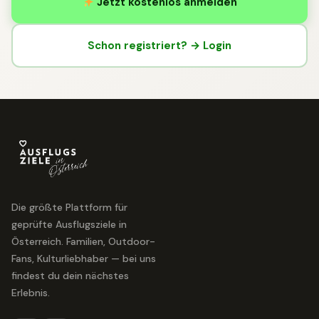
Jetzt kostenlos anmelden
Schon registriert? → Login
Die größte Plattform für
geprüfte Ausflugsziele in
Österreich. Familien, Outdoor-
Fans, Kulturliebhaber — bei uns
findest du dein nächstes
Erlebnis.