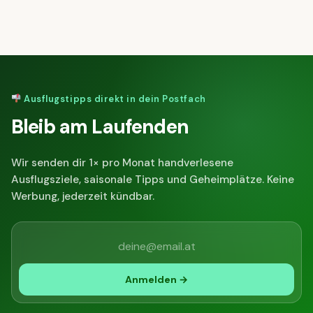
Ausflugstipps direkt in dein Postfach
Bleib am Laufenden
Wir senden dir 1× pro Monat handverlesene
Ausflugsziele, saisonale Tipps und Geheimplätze. Keine
Werbung, jederzeit kündbar.
Anmelden →