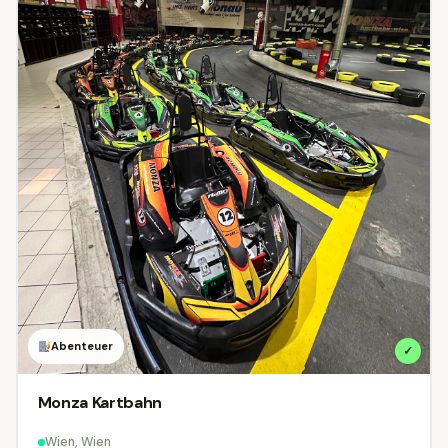
Abenteuer
✓
Monza Kartbahn
Wien, Wien