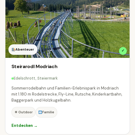
Abenteuer
✓
Steirarodl Modriach
Edelschrott, Steiermark
Sommerrodelbahn und Familien-Erlebnispark in Modriach
mit 1.180 m Rodelstrecke, Fly-Line, Rutsche, Kinderkartbahn,
Baggerpark und Holzkugelbahn.
☀ Outdoor
Familie
Entdecken →