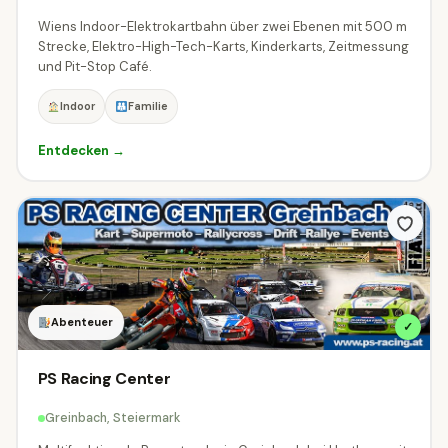
Wiens Indoor-Elektrokartbahn über zwei Ebenen mit 500 m
Strecke, Elektro-High-Tech-Karts, Kinderkarts, Zeitmessung
und Pit-Stop Café.
Indoor
Familie
Entdecken →
Abenteuer
✓
PS Racing Center
Greinbach, Steiermark