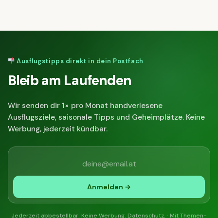
Ausflugstipps direkt in dein Postfach
Bleib am Laufenden
Wir senden dir 1× pro Monat handverlesene
Ausflugsziele, saisonale Tipps und Geheimplätze. Keine
Werbung, jederzeit kündbar.
Anmelden →
Jederzeit abbestellbar. Keine Werbung.
Datenschutz
. ·
Mit Themen-