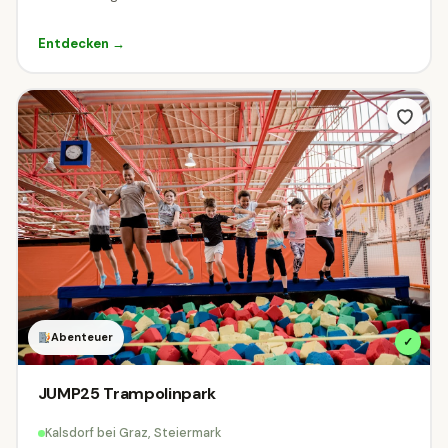
Entdecken →
Abenteuer
✓
JUMP25 Trampolinpark
Kalsdorf bei Graz, Steiermark