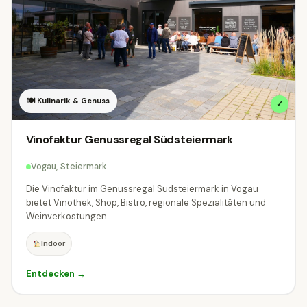
🍽 Kulinarik & Genuss
✓
Vinofaktur Genussregal Südsteiermark
Vogau, Steiermark
Die Vinofaktur im Genussregal Südsteiermark in Vogau
bietet Vinothek, Shop, Bistro, regionale Spezialitäten und
Weinverkostungen.
Indoor
Entdecken →