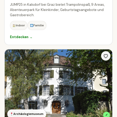
JUMP25 in Kalsdorf bei Graz bietet Trampolinspaß, 9 Areas,
Abenteuerpark für Kleinkinder, Geburtstagsangebote und
Gastrobereich.
Indoor
Familie
Entdecken →
Archäologiemuseum
✓