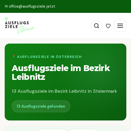
✉
office@ausflugsziele.jetzt
AUSFLUGSZIELE IN ÖSTERREICH
Ausflugsziele im Bezirk
Leibnitz
13 Ausflugsziele im Bezirk Leibnitz in Steiermark
13 Ausflugsziele gefunden