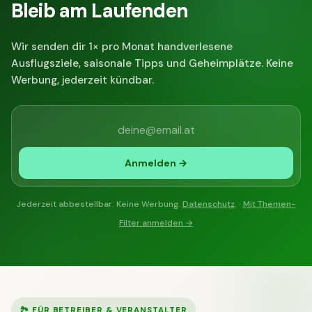
Bleib am Laufenden
Wir senden dir 1× pro Monat handverlesene
Ausflugsziele, saisonale Tipps und Geheimplätze. Keine
Werbung, jederzeit kündbar.
Anmelden →
Jederzeit abbestellbar. Keine Werbung.
Datenschutz
. ·
Mit Themen-
Filter anmelden →
🏞 FÜR BETREIBER & VERANSTALTER