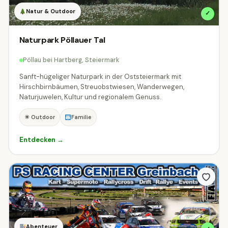
Natur & Outdoor
✓
Naturpark Pöllauer Tal
Pöllau bei Hartberg, Steiermark
Sanft-hügeliger Naturpark in der Oststeiermark mit
Hirschbirnbäumen, Streuobstwiesen, Wanderwegen,
Naturjuwelen, Kultur und regionalem Genuss.
☀ Outdoor
Familie
Entdecken →
Abenteuer