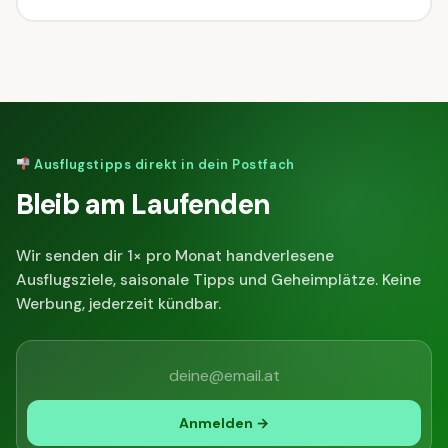
Ausflugstipps direkt in dein Postfach
Bleib am Laufenden
Wir senden dir 1× pro Monat handverlesene
Ausflugsziele, saisonale Tipps und Geheimplätze. Keine
Werbung, jederzeit kündbar.
Anmelden →