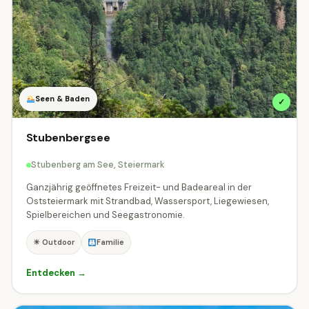
Seen & Baden
✓
Stubenbergsee
Stubenberg am See, Steiermark
Ganzjährig geöffnetes Freizeit- und Badeareal in der
Oststeiermark mit Strandbad, Wassersport, Liegewiesen,
Spielbereichen und Seegastronomie.
☀ Outdoor
Familie
Entdecken →