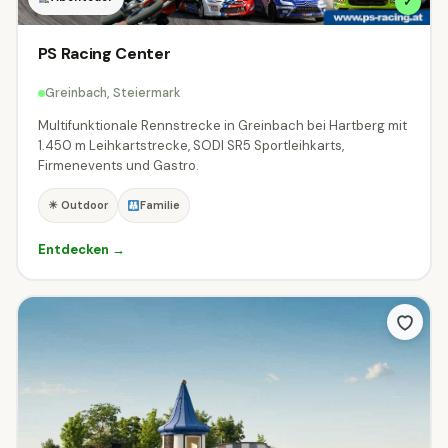
✓
PS Racing Center
Greinbach, Steiermark
Multifunktionale Rennstrecke in Greinbach bei Hartberg mit
1.450 m Leihkartstrecke, SODI SR5 Sportleihkarts,
Firmenevents und Gastro.
☀ Outdoor
Familie
Entdecken →