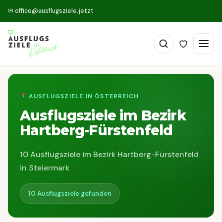
✉
office@ausflugsziele.jetzt
AUSFLUGSZIELE IN ÖSTERREICH
Ausflugsziele im Bezirk
Hartberg-Fürstenfeld
10 Ausflugsziele im Bezirk Hartberg-Fürstenfeld
in Steiermark
10 Ausflugsziele gefunden