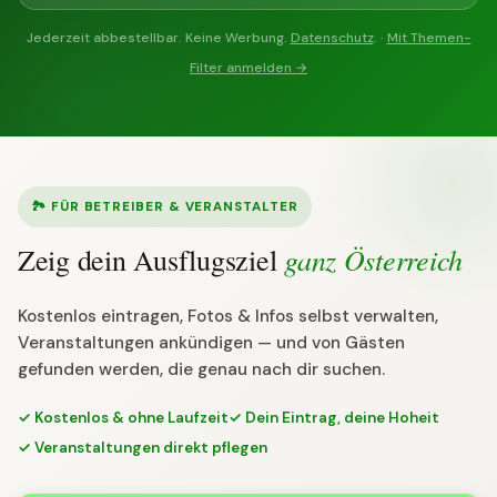
Jederzeit abbestellbar. Keine Werbung.
Datenschutz
. ·
Mit Themen-
Filter anmelden →
🏞 FÜR BETREIBER & VERANSTALTER
ganz Österreich
Zeig dein Ausflugsziel
Kostenlos eintragen, Fotos & Infos selbst verwalten,
Veranstaltungen ankündigen — und von Gästen
gefunden werden, die genau nach dir suchen.
✓ Kostenlos & ohne Laufzeit
✓ Dein Eintrag, deine Hoheit
✓ Veranstaltungen direkt pflegen