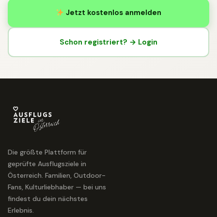
Jetzt kostenlos anmelden
Schon registriert? → Login
Die größte Plattform für
geprüfte Ausflugsziele in
Österreich. Familien, Outdoor-
Fans, Kulturliebhaber — bei uns
findest du dein nächstes
Erlebnis.