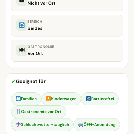
🅿
Nicht vor Ort
BEREICH
Beides
GASTRONOMIE
🍽
Vor Ort
✓
Geeignet für
Familien
Kinderwagen
Barrierefrei
Gastronomie vor Ort
Schlechtwetter-tauglich
ÖFFI-Anbindung