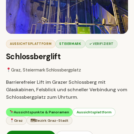
AUSSICHTSPLATTFORM
STEIERMARK
✓ VERIFIZIERT
Schlossberglift
Graz, Steiermark
·
Schlossbergplatz
Barrierefreier Lift im Grazer Schlossberg mit
Glaskabinen, Felsblick und schneller Verbindung vom
Schlossbergplatz zum Uhrturm.
Aussichtspunkte & Panoramen
Aussichtsplattform
Graz
🗺
Bezirk Graz-Stadt