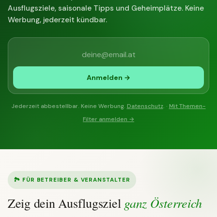
Ausflugsziele, saisonale Tipps und Geheimplätze. Keine
Werbung, jederzeit kündbar.
Anmelden →
Jederzeit abbestellbar. Keine Werbung.
Datenschutz
. ·
Mit Themen-
Filter anmelden →
🏞 FÜR BETREIBER & VERANSTALTER
ganz Österreich
Zeig dein Ausflugsziel