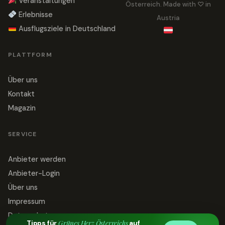
Veranstaltungen
Österreich. Made with ♡ in
Erlebnisse
Austria
Ausflugsziele in Deutschland
PLATTFORM
Über uns
Kontakt
Magazin
SERVICE
Anbieter werden
Anbieter-Login
Über uns
Impressum
Datenschutz
Grünes Herz Österreichs
Tipps für
auf