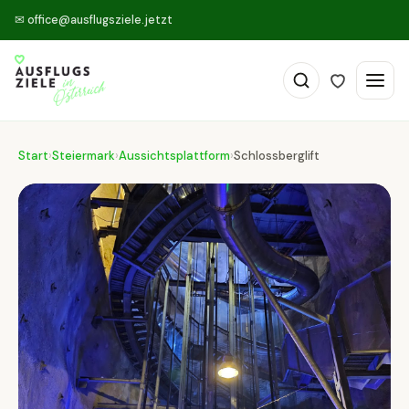
✉
office@ausflugsziele.jetzt
Start
›
Steiermark
›
Aussichtsplattform
›
Schlossberglift