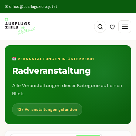
✉
office@ausflugsziele.jetzt
VERANSTALTUNGEN IN ÖSTERREICH
Radveranstaltung
Alle Veranstaltungen dieser Kategorie auf einen
Blick.
127 Veranstaltungen gefunden