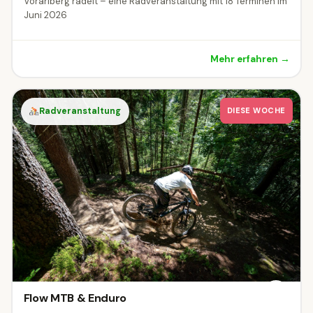
Vorarlberg radelt – eine Radveranstaltung mit 18 Terminen im
Juni 2026
Mehr erfahren →
Radveranstaltung
DIESE WOCHE
Flow MTB & Enduro