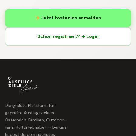
Jetzt kostenlos anmelden
Schon registriert? → Login
Die größte Plattform für
geprüfte Ausflugsziele in
Österreich. Familien, Outdoor-
Fans, Kulturliebhaber — bei uns
findest du dein nächstes