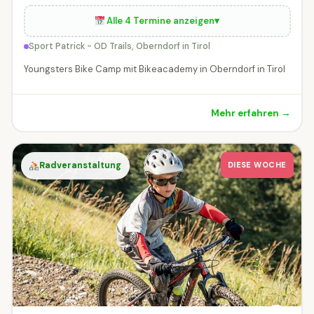
Alle 4 Termine anzeigen
▾
Sport Patrick - OD Trails, Oberndorf in Tirol
Youngsters Bike Camp mit Bikeacademy in Oberndorf in Tirol
Mehr erfahren →
Radveranstaltung
DIESE WOCHE