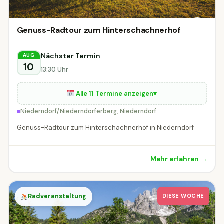
Genuss-Radtour zum Hinterschachnerhof
Nächster Termin
AUG
10
13:30 Uhr
Alle 11 Termine anzeigen
▾
Niederndorf/Niederndorferberg, Niederndorf
Genuss-Radtour zum Hinterschachnerhof in Niederndorf
Mehr erfahren →
Radveranstaltung
DIESE WOCHE