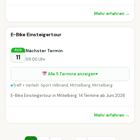
Mehr erfahren →
Radveranstaltung
E-Bike Einsteigertour
Radveranstaltung
DIESE WOCHE
Mittelberg
Nächster Termin
AUG
11
09:00 Uhr
Alle 5 Termine anzeigen
▾
Treff + Verleih: Sport Hilbrand, Mittelberg, Mittelberg
E-Bike Einsteigertour in Mittelberg: 14 Termine ab Juni 2026
Mehr erfahren →