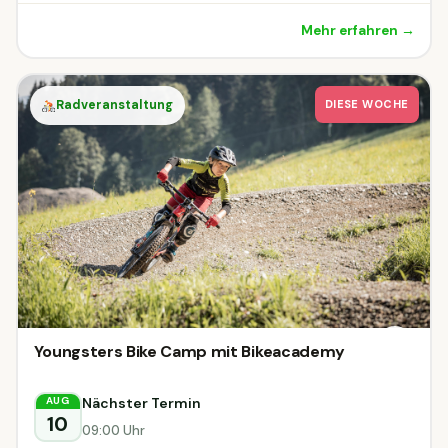
Mehr erfahren →
Radveranstaltung
DIESE WOCHE
Youngsters Bike Camp mit Bikeacademy
Nächster Termin
AUG
10
09:00 Uhr