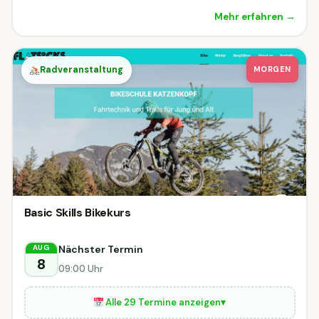
Mehr erfahren →
Radveranstaltung
MORGEN
Basic Skills Bikekurs
Nächster Termin
AUG
8
09:00 Uhr
Alle 29 Termine anzeigen
▾