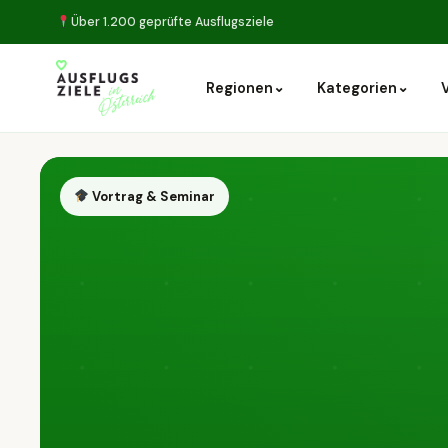
Über 1.200 geprüfte Ausflugsziele
⌄
⌄
Regionen
Kategorien
Vortrag & Seminar