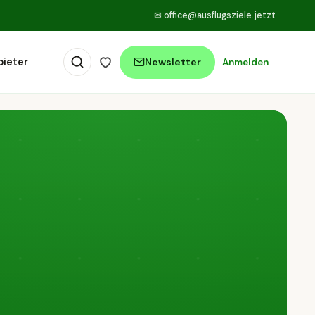
✉
office@ausflugsziele.jetzt
bieter
Newsletter
Anmelden