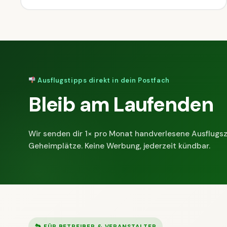
Ausflugstipps direkt in dein Postfach
Bleib am Laufenden
Wir senden dir 1× pro Monat handverlesene Ausflugsz
Geheimplätze. Keine Werbung, jederzeit kündbar.
🏞 FÜR BETREIBER & VERANSTALTER