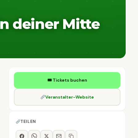
 deiner Mitte
🎟 Tickets buchen
Veranstalter-Website
TEILEN