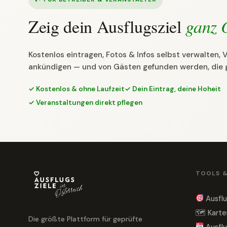
Zeig dein Ausflugsziel
ganz 
Kostenlos eintragen, Fotos & Infos selbst verwalten,
ankündigen — und von Gästen gefunden werden, die 
✓ Kostenlos & ohne Laufzeit
✓ Dein Eintrag, deine Hoheit
✓ Veranstaltungen direkt pflegen
TOOLS 
Ausflu
🗺 Karte
Die größte Plattform für geprüfte
Ausflu