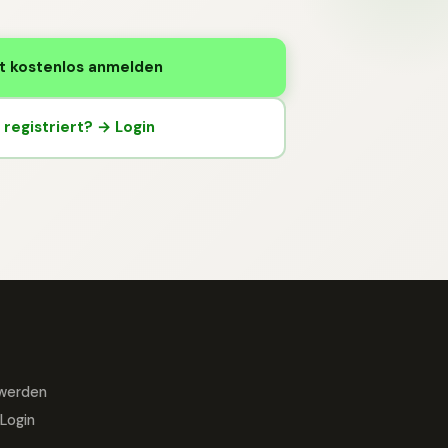
t kostenlos anmelden
registriert? → Login
 werden
Login