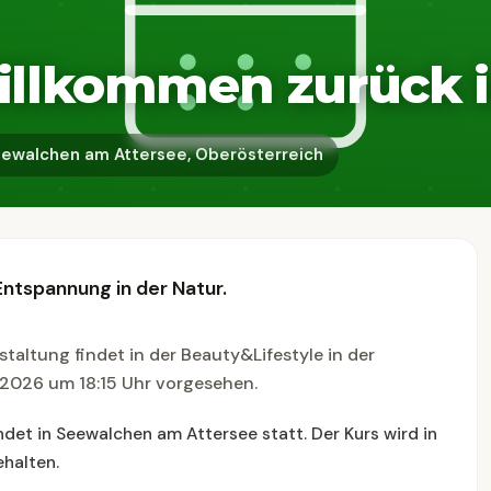
llkommen zurück in
ewalchen am Attersee, Oberösterreich
ntspannung in der Natur.
taltung findet in der Beauty&Lifestyle in der
 2026 um 18:15 Uhr vorgesehen.
ndet in Seewalchen am Attersee statt. Der Kurs wird in
halten.