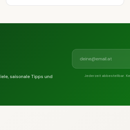
Jederzeit abbestellbar. K
iele, saisonale Tipps und