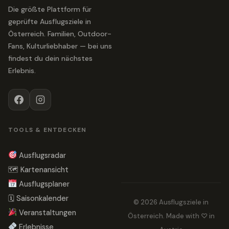
Die größte Plattform für
geprüfte Ausflugsziele in
Österreich. Familien, Outdoor-
Fans, Kulturliebhaber — bei uns
findest du dein nächstes
Erlebnis.
TOOLS & ENTDECKEN
Ausflugsradar
🗺 Kartenansicht
Ausflugsplaner
🗓 Saisonkalender
© 2026 Ausflugsziele in
Veranstaltungen
Österreich. Made with ♡ in
Erlebnisse