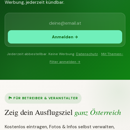
Werbung, jederzeit kündbar.
Anmelden →
Jederzeit abbestellbar. Keine Werbung.
Datenschutz
. ·
Mit Themen-
Filter anmelden →
🏞 FÜR BETREIBER & VERANSTALTER
ganz Österreich
Zeig dein Ausflugsziel
Kostenlos eintragen, Fotos & Infos selbst verwalten,