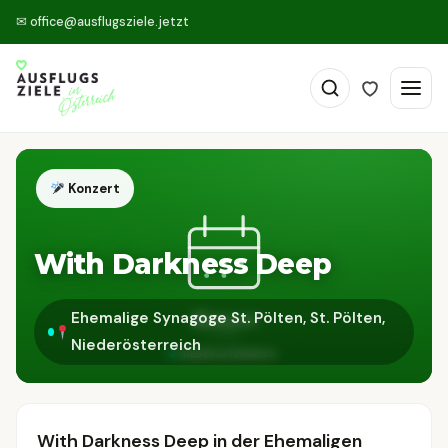
✉
office@ausflugsziele.jetzt
Konzert
With Darkness Deep
Ehemalige Synagoge St. Pölten, St. Pölten,
Niederösterreich
With Darkness Deep in der Ehemaligen