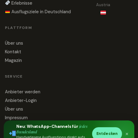
Erlebnisse
Austria
Ausflugsziele in Deutschland
PLATTFORM
Über uns
Kontakt
Magazin
SERVICE
Anbieter werden
Anbieter-Login
Über uns
Impressum
jedes
Datenschutz
Neu: WhatsApp-Channels für
Bundesland
×
Entdecken
Kontakt
Handverlesene Ausflugstipps direkt aufs