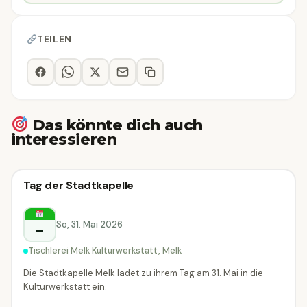
TEILEN
Das könnte dich auch
interessieren
Konzert
Tag der Stadtkapelle
Konzert
Melk
So, 31. Mai 2026
–
Tischlerei Melk Kulturwerkstatt, Melk
Die Stadtkapelle Melk ladet zu ihrem Tag am 31. Mai in die
Kulturwerkstatt ein.