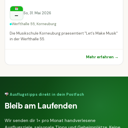
Korneuburg
So, 31. Mai 2026
–
Werfthalle 55, Korneuburg
Die Musikschule Korneuburg praesentiert "Let's Make Musik"
in der Werfthalle 55.
Mehr erfahren →
Ausflugstipps direkt in dein Postfach
Bleib am Laufenden
Wir senden dir 1× pro Monat handverlesene
Ausflugsziele, saisonale Tipps und Geheimplätze. Keine