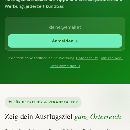
Werbung, jederzeit kündbar.
Anmelden →
Jederzeit abbestellbar. Keine Werbung.
Datenschutz
. ·
Mit Themen-
Filter anmelden →
🏞 FÜR BETREIBER & VERANSTALTER
ganz Österreich
Zeig dein Ausflugsziel