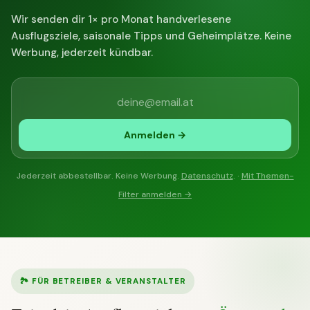
Wir senden dir 1× pro Monat handverlesene
Ausflugsziele, saisonale Tipps und Geheimplätze. Keine
Werbung, jederzeit kündbar.
Anmelden →
Jederzeit abbestellbar. Keine Werbung.
Datenschutz
. ·
Mit Themen-
Filter anmelden →
🏞 FÜR BETREIBER & VERANSTALTER