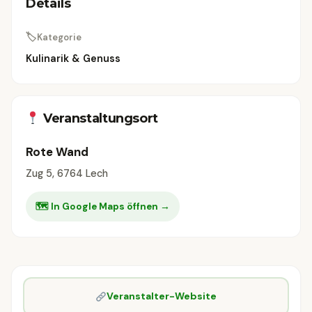
Details
🏷
Kategorie
Kulinarik & Genuss
Veranstaltungsort
Rote Wand
Zug 5, 6764 Lech
🗺 In Google Maps öffnen →
Veranstalter-Website