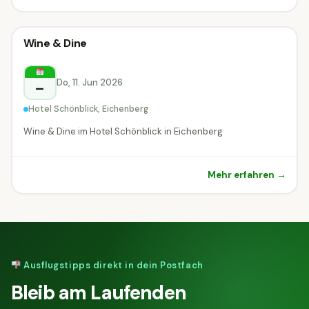
Kulinarik & Genuss
Wine & Dine
Kulinarik & Genuss
Eichenberg
Do, 11. Jun 2026
–
Hotel Schönblick, Eichenberg
Wine & Dine im Hotel Schönblick in Eichenberg
Mehr erfahren →
Ausflugstipps direkt in dein Postfach
Bleib am Laufenden