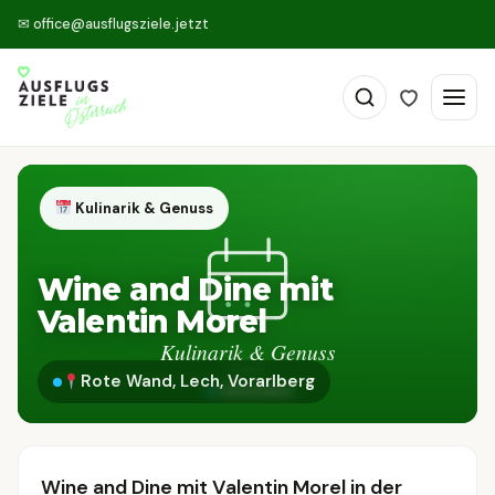
✉
office@ausflugsziele.jetzt
Kulinarik & Genuss
Wine and Dine mit
Valentin Morel
Rote Wand, Lech, Vorarlberg
Wine and Dine mit Valentin Morel in der