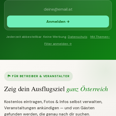
Anmelden →
Jederzeit abbestellbar. Keine Werbung.
Datenschutz
. ·
Mit Themen-
Filter anmelden →
🏞 FÜR BETREIBER & VERANSTALTER
ganz Österreich
Zeig dein Ausflugsziel
Kostenlos eintragen, Fotos & Infos selbst verwalten,
Veranstaltungen ankündigen — und von Gästen
gefunden werden, die genau nach dir suchen.