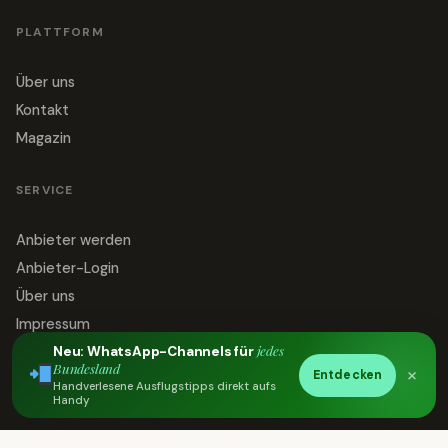
PLATTFORM
Über uns
Kontakt
Magazin
SERVICE
Anbieter werden
Anbieter-Login
Über uns
Impressum
jedes
Datenschutz
Neu: WhatsApp-Channels für
Bundesland
×
Entdecken
Kontakt
Handverlesene Ausflugstipps direkt aufs
Handy