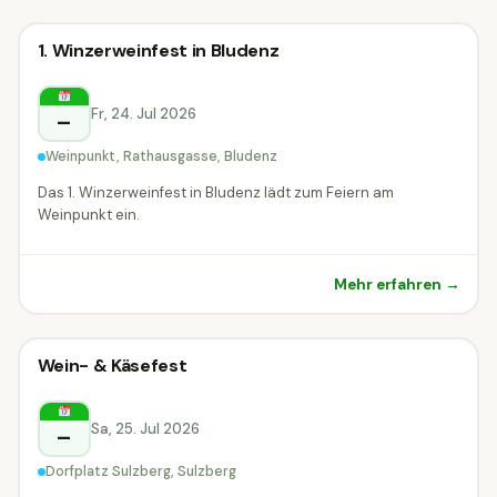
Weinfest
1. Winzerweinfest in Bludenz
Weinfest
Bludenz
Fr, 24. Jul 2026
–
Weinpunkt, Rathausgasse, Bludenz
Das 1. Winzerweinfest in Bludenz lädt zum Feiern am
Weinpunkt ein.
Mehr erfahren →
Weinfest
Wein- & Käsefest
Weinfest
Sulzberg
Sa, 25. Jul 2026
–
Dorfplatz Sulzberg, Sulzberg