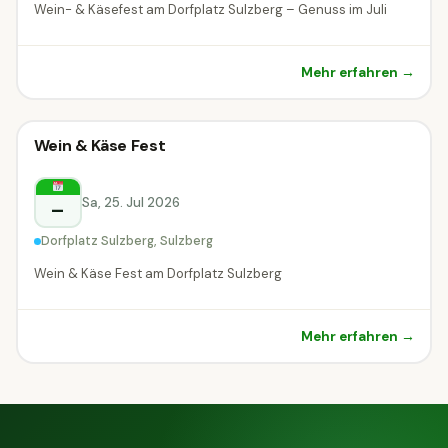
Wein- & Käsefest am Dorfplatz Sulzberg – Genuss im Juli
Mehr erfahren →
Weinfest
Wein & Käse Fest
Weinfest
Sulzberg
Sa, 25. Jul 2026
–
Dorfplatz Sulzberg, Sulzberg
Wein & Käse Fest am Dorfplatz Sulzberg
Mehr erfahren →