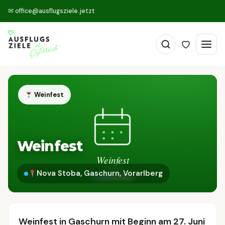
✉
office@ausflugsziele.jetzt
Weinfest
Weinfest
Nova Stoba, Gaschurn, Vorarlberg
Weinfest in Gaschurn mit Beginn am 27. Juni